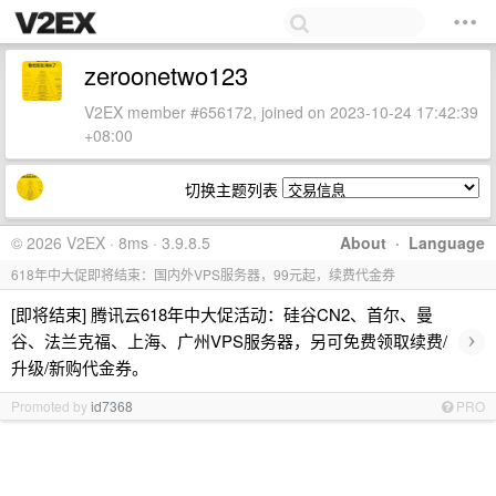
zeroonetwo123
V2EX member #656172, joined on 2023-10-24 17:42:39
+08:00
切换主题列表
© 2026 V2EX · 8ms · 3.9.8.5
About
·
Language
618年中大促即将结束：国内外VPS服务器，99元起，续费代金券
[即将结束] 腾讯云618年中大促活动：硅谷CN2、首尔、曼
›
谷、法兰克福、上海、广州VPS服务器，另可免费领取续费/
升级/新购代金券。
Promoted by
id7368
PRO