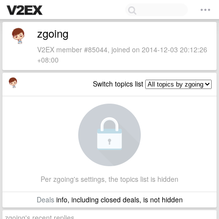
zgoing
V2EX member #85044, joined on 2014-12-03 20:12:26
+08:00
Switch topics list
Per zgoing's settings, the topics list is hidden
Deals
info, including closed deals, is not hidden
zgoing's recent replies