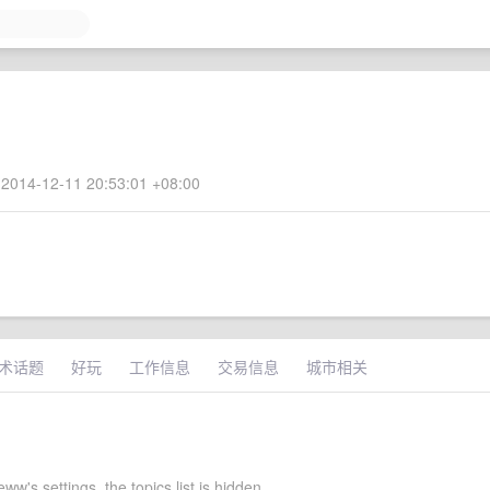
2014-12-11 20:53:01 +08:00
术话题
好玩
工作信息
交易信息
城市相关
w's settings, the topics list is hidden