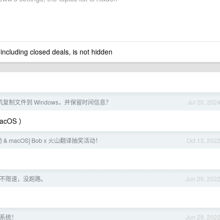
 including closed deals, is not hidden
d 手机复制文件到 Windows，并保留时间信息？
Jul 20, 202
acOS ）
& macOS] Bob x 火山翻译抽奖活动！
Oct 13, 202
空间不限速，没跑路。
Jun 29, 202
 系统！
Jun 29, 202