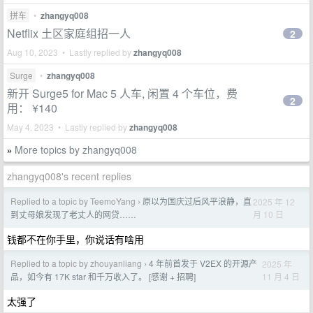
拼车
•
zhangyq008
Netflix 土区家庭组招一人
2
Aug 10, 2023 • Lastly replied by
zhangyq008
Surge
•
zhangyq008
新开 Surge5 for Mac 5 人车, 闲置 4 个车位，费
2
用： ¥140
May 4, 2023 • Lastly replied by
zhangyq008
More topics by zhangyq008
»
zhangyq008's recent replies
Replied to a topic by TeemoYang
原以为国庆过后风平浪静，直
2025 年 12
›
月 10 日
到丈母娘发现了老丈人的网贷……
钱都不在你手里，你说话有啥用
Replied to a topic by zhouyanliang
4 年前首发于 V2EX 的开源产
2025 年
›
11 月 4 日
品，如今有 17K star 和千万收入了。 [感谢 + 招聘]
太强了