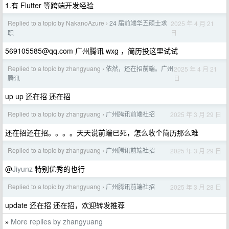
1.有 Flutter 等跨端开发经验
Replied to a topic by NakanoAzure
24 届前端华五硕士求
2025 年 4 月 21
›
日
职
569105585@qq.com
广州腾讯 wxg ，简历投这里试试
Replied to a topic by zhangyuang
依然，还在招前端。广州
2025 年 4 月 21
›
日
腾讯
up up 还在招 还在招
Replied to a topic by zhangyuang
广州腾讯前端社招
2025 年 3 月 29 日
›
还在招还在招。。。。天天说前端已死，怎么收个简历那么难
Replied to a topic by zhangyuang
广州腾讯前端社招
2025 年 3 月 29 日
›
@
Jiyunz
特别优秀的也行
Replied to a topic by zhangyuang
广州腾讯前端社招
2025 年 3 月 28 日
›
update 还在招 还在招，欢迎转发推荐
More replies by zhangyuang
»