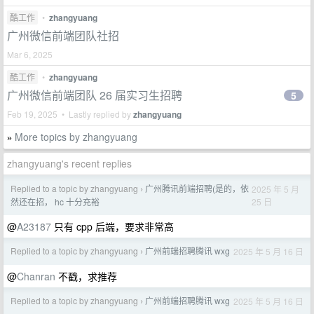
酷工作
•
zhangyuang
广州微信前端团队社招
Mar 6, 2025
酷工作
•
zhangyuang
广州微信前端团队 26 届实习生招聘
5
Feb 19, 2025 • Lastly replied by
zhangyuang
More topics by zhangyuang
»
zhangyuang's recent replies
Replied to a topic by zhangyuang
广州腾讯前端招聘(是的，依
2025 年 5 月
›
25 日
然还在招， hc 十分充裕
@
A23187
只有 cpp 后端，要求非常高
Replied to a topic by zhangyuang
广州前端招聘腾讯 wxg
2025 年 5 月 16 日
›
@
Chanran
不戳，求推荐
Replied to a topic by zhangyuang
广州前端招聘腾讯 wxg
2025 年 5 月 16 日
›