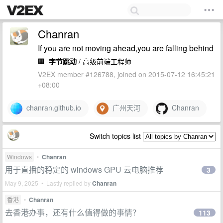
Chanran
If you are not moving ahead,you are falling behind
🏢
字节跳动
/ 高级前端工程师
V2EX member #126788, joined on 2015-07-12 16:45:21
+08:00
chanran.github.io
广州天河
Chanran
Switch topics list
Windows
•
Chanran
用于直播的稳定的 windows GPU 云电脑推荐
3
May 9, 2025 • Lastly replied by
Chanran
香港
•
Chanran
去香港办事，还有什么值得做的事情？
113