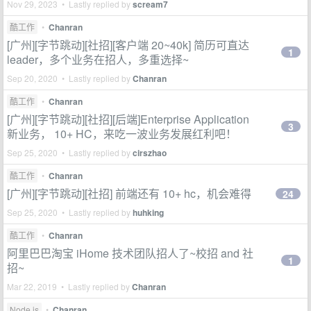
Nov 29, 2023 • Lastly replied by
scream7
酷工作
•
Chanran
[广州][字节跳动][社招][客户端 20~40k] 简历可直达
1
leader，多个业务在招人，多重选择~
Sep 20, 2020 • Lastly replied by
Chanran
酷工作
•
Chanran
[广州][字节跳动][社招][后端]Enterprise Application
3
新业务， 10+ HC，来吃一波业务发展红利吧！
Sep 25, 2020 • Lastly replied by
cirszhao
酷工作
•
Chanran
[广州][字节跳动][社招] 前端还有 10+ hc，机会难得
24
Sep 25, 2020 • Lastly replied by
huhking
酷工作
•
Chanran
阿里巴巴淘宝 iHome 技术团队招人了~校招 and 社
1
招~
Mar 22, 2019 • Lastly replied by
Chanran
Node.js
•
Chanran