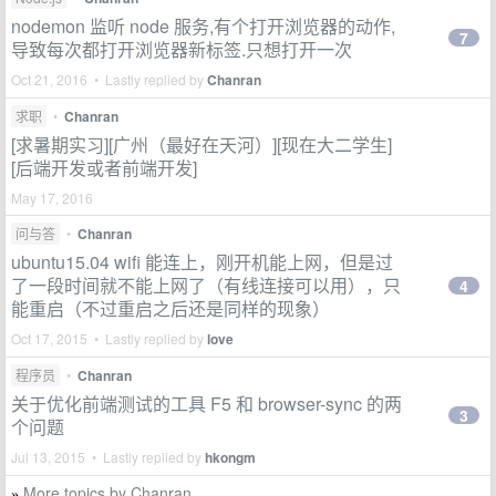
nodemon 监听 node 服务,有个打开浏览器的动作,
7
导致每次都打开浏览器新标签.只想打开一次
Oct 21, 2016 • Lastly replied by
Chanran
求职
•
Chanran
[求暑期实习][广州（最好在天河）][现在大二学生]
[后端开发或者前端开发]
May 17, 2016
问与答
•
Chanran
ubuntu15.04 wifi 能连上，刚开机能上网，但是过
了一段时间就不能上网了（有线连接可以用），只
4
能重启（不过重启之后还是同样的现象）
Oct 17, 2015 • Lastly replied by
love
程序员
•
Chanran
关于优化前端测试的工具 F5 和 browser-sync 的两
3
个问题
Jul 13, 2015 • Lastly replied by
hkongm
More topics by Chanran
»