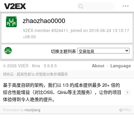
zhaozhao0000
V2EX member #324411, joined on 2018-06-24 13:15:17
+08:00
切换主题列表
© 2026 V2EX · 8ms · 3.9.8.5
About
·
Language
缤纷云 - 超高性能🚀 的智能对象存储服务
基于高度自研的架构，我们以 1/3 的成本提供最多 20+ 倍的
›
综合性能增益（对比OSS、Qiniu等主流服务），让你的项目
体验得到令人艳羡的提升。
Promoted by
nicoljiang
PRO