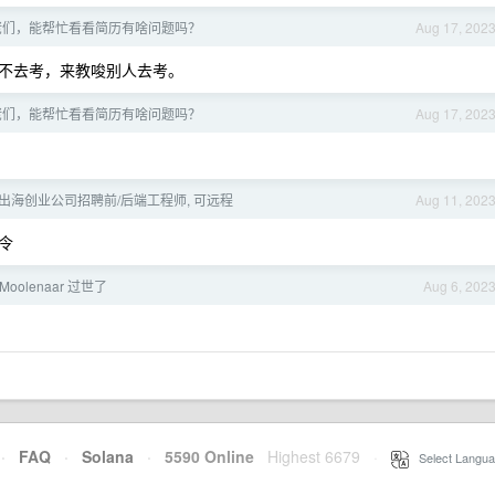
佬们，能帮忙看看简历有啥问题吗？
Aug 17, 202
不去考，来教唆别人去考。
佬们，能帮忙看看简历有啥问题吗？
Aug 17, 202
出海创业公司招聘前/后端工程师, 可远程
Aug 11, 202
命令
 Moolenaar 过世了
Aug 6, 202
·
FAQ
·
Solana
·
5590 Online
Highest 6679
·
Select Langua