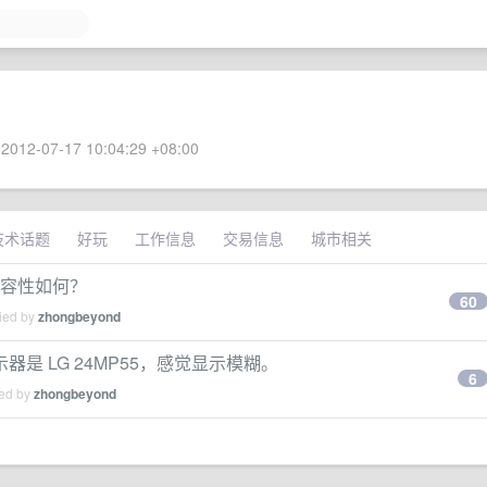
2012-07-17 10:04:29 +08:00
技术话题
好玩
工作信息
交易信息
城市相关
兼容性如何？
60
lied by
zhongbeyond
显示器是 LG 24MP55，感觉显示模糊。
6
ied by
zhongbeyond