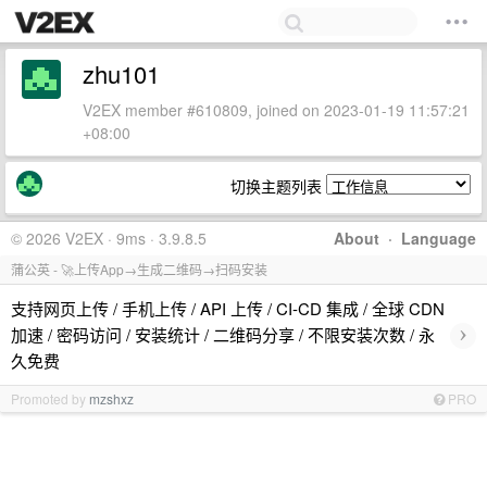
zhu101
V2EX member #610809, joined on 2023-01-19 11:57:21
+08:00
切换主题列表
© 2026 V2EX · 9ms · 3.9.8.5
About
·
Language
蒲公英 - 🚀上传App→生成二维码→扫码安装
支持网页上传 / 手机上传 / API 上传 / CI-CD 集成 / 全球 CDN
›
加速 / 密码访问 / 安装统计 / 二维码分享 / 不限安装次数 / 永
久免费
Promoted by
mzshxz
PRO