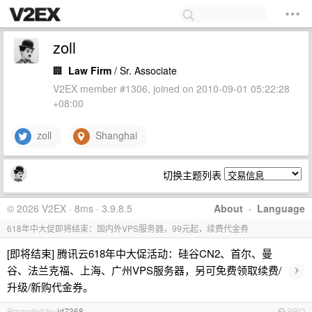
zoll
🏢
Law Firm
/ Sr. Associate
V2EX member #1306, joined on 2010-09-01 05:22:28
+08:00
zoll
Shanghai
切换主题列表
© 2026 V2EX · 8ms · 3.9.8.5
About
·
Language
618年中大促即将结束：国内外VPS服务器，99元起，续费代金券
[即将结束] 腾讯云618年中大促活动：硅谷CN2、首尔、曼
›
谷、法兰克福、上海、广州VPS服务器，另可免费领取续费/
升级/新购代金券。
Promoted by
id7368
PRO