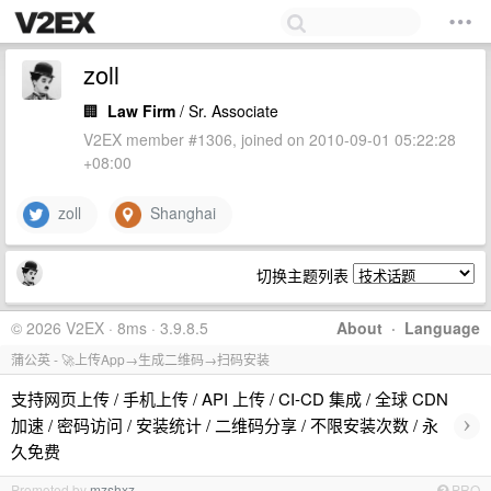
zoll
🏢
Law Firm
/ Sr. Associate
V2EX member #1306, joined on 2010-09-01 05:22:28
+08:00
zoll
Shanghai
切换主题列表
© 2026 V2EX · 8ms · 3.9.8.5
About
·
Language
蒲公英 - 🚀上传App→生成二维码→扫码安装
支持网页上传 / 手机上传 / API 上传 / CI-CD 集成 / 全球 CDN
›
加速 / 密码访问 / 安装统计 / 二维码分享 / 不限安装次数 / 永
久免费
Promoted by
mzshxz
PRO