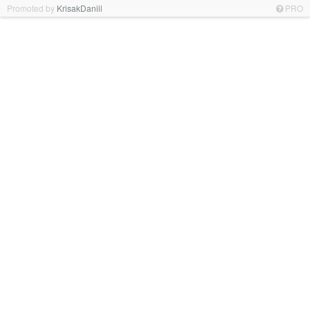
Promoted by
KrisakDaniil
PRO