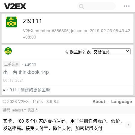
zt9111
V2EX member #386306, joined on 2019-02-23 08:43:42
+08:00
切换主题列表
二手交易
•
zt9111
出一台 thinkbook 14p
Oct 18, 2021
zt9111 创建的更多主题
»
© 2026 V2EX · 11ms · 3.9.8.5
About
·
Language
接码 Telegram 机器人
实卡，180 多个国家的虚拟号码，用于注册任何账户。低价，
›
发送率高。接受支付宝，微信支付，加密货币支付