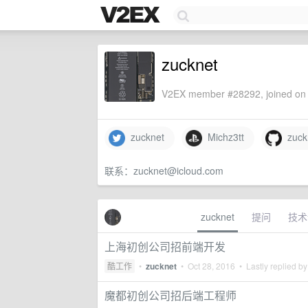
zucknet
V2EX member #28292, joined on 
zucknet
Michz3tt
zuck
联系：
zucknet@icloud.com
zucknet
提问
技术
上海初创公司招前端开发
酷工作
•
zucknet
•
Oct 28, 2016
• Lastly replied b
魔都初创公司招后端工程师