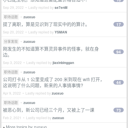
Sep 29, 2022 • Lastly replied by
se7enM
职场话题
•
zuoxuo
提了离职，算是见识到了现实中的的算计。
17
Sep 20, 2022 • Lastly replied by
YSMAN
分享发现
•
zuoxuo
刚发生的不知道算不算灵异事件的怪事，就在身
94
边。
Sep 3, 2022 • Lastly replied by
jiaxinbinggan
职场话题
•
zuoxuo
公司打卡从 1 公里变成了 200 米到现在 wifi 打开，
44
这说明了什么问题，新来的人事搞事情?
Apr 9, 2022 • Lastly replied by
zuoxuo
职场话题
•
zuoxuo
被恶心到，新公司已经三个月，又被上了一课
73
Feb 2, 2021 • Lastly replied by
zuoxuo
More topics by zuoxuo
»