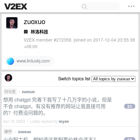
zuoxuo
🏢
林洛科技
V2EX member #272359, joined on 2017-12-04 23:55:38
+08:00
www.linluokj.com
Switch topics list
问与答
•
zuoxuo
想用 chatgpt 完善下我写了十几万字的小说，但是
不会 chatgpt，有没有推荐的网站让我直接可用
31
的？付费没问题的。
Apr 19, 2023 • Lastly replied by
myon
硬件
•
zuoxuo
小白配主机，想知道这套配置价格合适不？
10