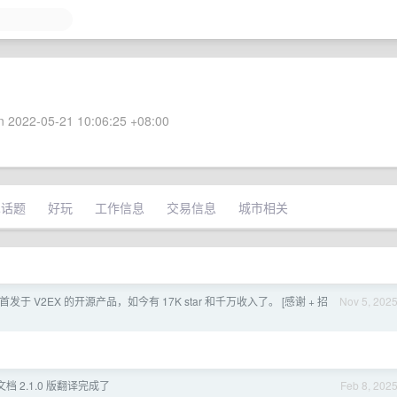
 2022-05-21 10:06:25 +08:00
术话题
好玩
工作信息
交易信息
城市相关
首发于 V2EX 的开源产品，如今有 17K star 和千万收入了。 [感谢 + 招
Nov 5, 202
文文档 2.1.0 版翻译完成了
Feb 8, 202