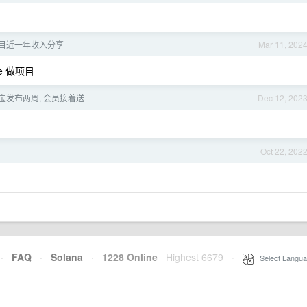
目近一年收入分享
Mar 11, 202
 做项目
 拼车宝发布两周, 会员接着送
Dec 12, 202
Oct 22, 202
·
FAQ
·
Solana
·
1228 Online
Highest 6679
·
Select Langua