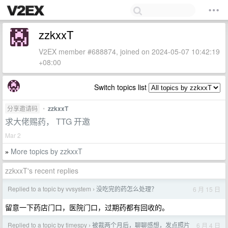
zzkxxT
V2EX member #688874, joined on 2024-05-07 10:42:19
+08:00
Switch topics list
分享邀请码
•
zzkxxT
求大佬赐药， TTG 开邀
Mar 2
More topics by zzkxxT
»
zzkxxT's recent replies
Replied to a topic by vvsystem
没吃完的药怎么处理？
6 月 15 日
›
留意一下药店门口，医院门口，过期药都有回收的。
Replied to a topic by timespy
被裁两个月后，聊聊感想，发点照片
6 月 4 日
›