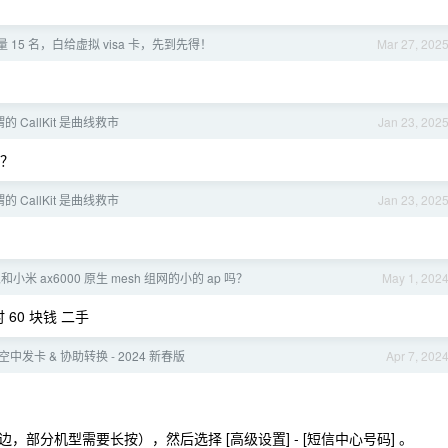
量 15 名，白给虚拟 visa 卡，先到先得！
Mar 27, 202
 CallKit 是曲线救市
Jan 23, 202
办？
 CallKit 是曲线救市
Jan 23, 202
小米 ax6000 原生 mesh 组网的小的 ap 吗？
May 1, 202
时 60 块钱 二手
SIM 空中发卡 & 协助转换 - 2024 新春版
Apr 7, 202
部分机型需要长按），然后选择 [高级设置] - [短信中心号码] 。