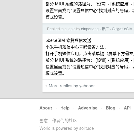
部分 MIUI 系统的路径为： [设置] - [系统应用] - [
设置里面找到”设置短信中心“找到对应的号码，填写 +4
模式设置。
Replied to a topic by
etnperlong
推广
Giffgaff e
›
›
5ber.eSIM 修复短信发送
小米手机短信中心号码设置方法：
打开手机短信应用，点击菜单键（屏幕下方最左边，
部分 MIUI 系统的路径为： [设置] - [系统应用] - [
设置里面找到”设置短信中心“找到对应的号码，填写 +4
模式设置。
More replies by yahooor
»
About
·
Help
·
Advertise
·
Blog
·
API
创意工作者们的社区
World is powered by solitude