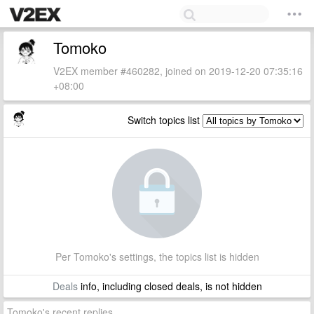
Tomoko
V2EX member #460282, joined on 2019-12-20 07:35:16
+08:00
Switch topics list
Per Tomoko's settings, the topics list is hidden
Deals
info, including closed deals, is not hidden
Tomoko's recent replies