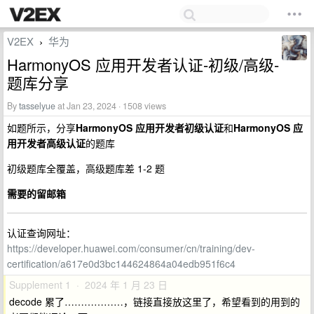
V2EX
华为
›
HarmonyOS 应用开发者认证-初级/高级-
题库分享
By
tasselyue
at Jan 23, 2024 · 1508 views
如题所示，分享
HarmonyOS 应用开发者初级认证
和
HarmonyOS 应
用开发者高级认证
的题库
初级题库全覆盖，高级题库差 1-2 题
需要的留邮箱
认证查询网址：
https://developer.huawei.com/consumer/cn/training/dev-
certification/a617e0d3bc144624864a04edb951f6c4
Supplement 1 · 2024 年 1 月 23 日
decode 累了………………，链接直接放这里了，希望看到的用到的