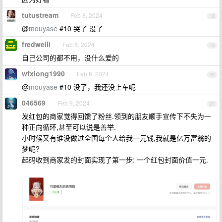
tutustream
Feb 8, 2024
18
@
mouyase
#10 哭了 没了
fredweili
Feb 8, 2024
19
自己公司的都不用，没什么爱的
wfxiong1990
Feb 8, 2024
20
@
mouyase
#10 没了，我还没上车呢
046569
Feb 9, 2024
21
发红包的商家觉得回馈了粉丝.领到的朋友顺手宣传下不失为一
种正向循环,甚至可以说是善举.
小时候又有谁没做过全国每个人给我一元钱,我就是亿万富翁的
梦呢?
起码收到商家发的封面实现了第一步: 一个红包封面价值一元.