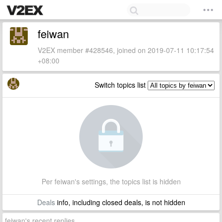
feiwan
V2EX member #428546, joined on 2019-07-11 10:17:54
+08:00
Switch topics list
Per feiwan's settings, the topics list is hidden
Deals
info, including closed deals, is not hidden
feiwan's recent replies