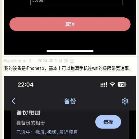
Supplement 3 · 2024 年 3 月 26 日
我的设备是iPhone13，基本上可以跑满手机连wifi的极限带宽速率。