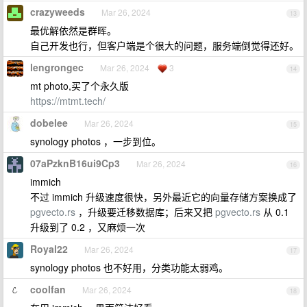
crazyweeds
Mar 26, 2024
13
最优解依然是群晖。
自己开发也行，但客户端是个很大的问题，服务端倒觉得还好。
lengrongec
Mar 26, 2024
3
14
mt photo,买了个永久版
https://mtmt.tech/
dobelee
Mar 26, 2024
15
synology photos ，一步到位。
07aPzknB16ui9Cp3
Mar 26, 2024
16
immich
不过 immich 升级速度很快，另外最近它的向量存储方案换成了
pgvecto.rs
，升级要迁移数据库；后来又把
pgvecto.rs
从 0.1
升级到了 0.2 ，又麻烦一次
Royal22
Mar 26, 2024
17
synology photos 也不好用，分类功能太弱鸡。
coolfan
Mar 26, 2024
18