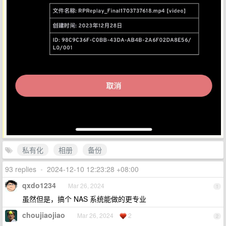
私有化
相册
备份
93 replies
•
2024-12-10 12:23:28 +08:00
qxdo1234
Mar 26, 2024
1
虽然但是，搞个 NAS 系统能做的更专业
choujiaojiao
Mar 26, 2024
2
2