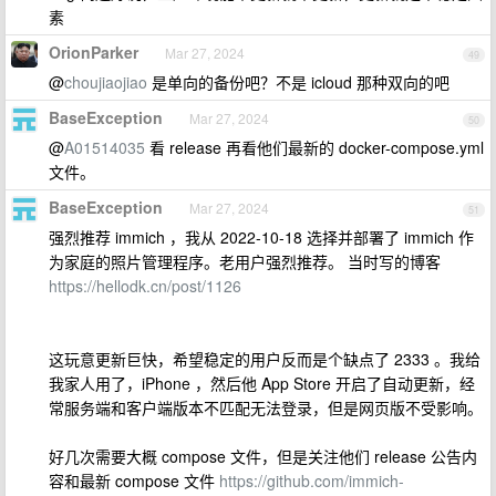
素
OrionParker
Mar 27, 2024
49
@
choujiaojiao
是单向的备份吧？不是 icloud 那种双向的吧
BaseException
Mar 27, 2024
50
@
A01514035
看 release 再看他们最新的 docker-compose.yml
文件。
BaseException
Mar 27, 2024
51
强烈推荐 immich ，我从 2022-10-18 选择并部署了 immich 作
为家庭的照片管理程序。老用户强烈推荐。 当时写的博客
https://hellodk.cn/post/1126
这玩意更新巨快，希望稳定的用户反而是个缺点了 2333 。我给
我家人用了，iPhone ，然后他 App Store 开启了自动更新，经
常服务端和客户端版本不匹配无法登录，但是网页版不受影响。
好几次需要大概 compose 文件，但是关注他们 release 公告内
容和最新 compose 文件
https://github.com/immich-