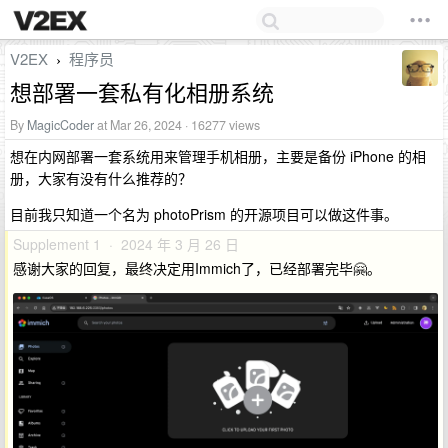
V2EX
程序员
›
想部署一套私有化相册系统
By
MagicCoder
at Mar 26, 2024 · 16277 views
想在内网部署一套系统用来管理手机相册，主要是备份 iPhone 的相
册，大家有没有什么推荐的？
目前我只知道一个名为 photoPrism 的开源项目可以做这件事。
Supplement 1 · 2024 年 3 月 26 日
感谢大家的回复，最终决定用Immich了，已经部署完毕🤗。