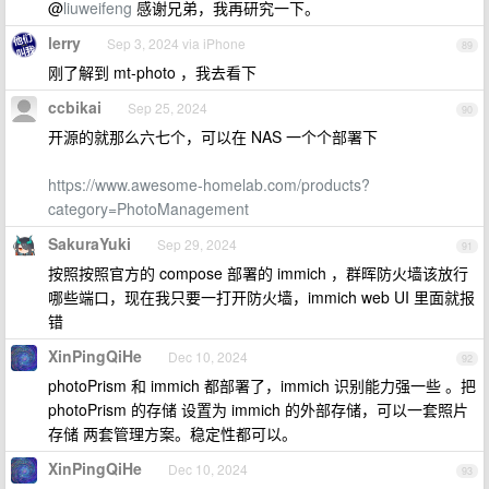
@
liuweifeng
感谢兄弟，我再研究一下。
lerry
Sep 3, 2024 via iPhone
89
刚了解到 mt-photo ，我去看下
ccbikai
Sep 25, 2024
90
开源的就那么六七个，可以在 NAS 一个个部署下
https://www.awesome-homelab.com/products?
category=PhotoManagement
SakuraYuki
Sep 29, 2024
91
按照按照官方的 compose 部署的 immich ，群晖防火墙该放行
哪些端口，现在我只要一打开防火墙，immich web UI 里面就报
错
XinPingQiHe
Dec 10, 2024
92
photoPrism 和 immich 都部署了，immich 识别能力强一些 。把
photoPrism 的存储 设置为 immich 的外部存储，可以一套照片
存储 两套管理方案。稳定性都可以。
XinPingQiHe
Dec 10, 2024
93