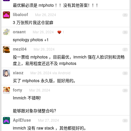
最优解必须是 mtphoto ！！没有其他答案！！！
libaloof
Mar 26, 2024
25
3 万张照片我这仓鼠癖
oraant
Mar 26, 2024
1
26
synology photos +1
mezi04
Mar 26, 2024
27
投一票给 mtphotos ，目前最优，immich 强在人脸识别和流畅
度上，易用程度还远不及 mtphotos
xiaoz
Mar 26, 2024 via Android
28
买了 mtphotos 永久版，挺好用的。
forty
Mar 26, 2024
29
Immich 不错啊!
能够跟对象存储整合吗?
ApIEfuse
Mar 27, 2024
30
immich 没有 raw stack ，其他都挺好的。