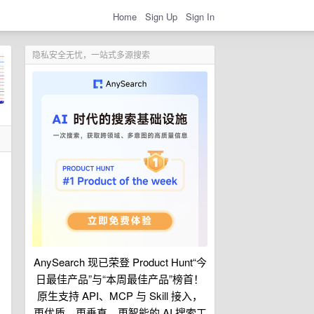
Home
Sign Up
Sign In
隐私安全无忧，一站式多源搜索
AnySearch 现已荣登 Product Hunt“今
日最佳产品”与“本周最佳产品”榜首！
原生支持 API、MCP 与 Skill 接入，
更优质、更垂直、更智能的 AI 搜索工