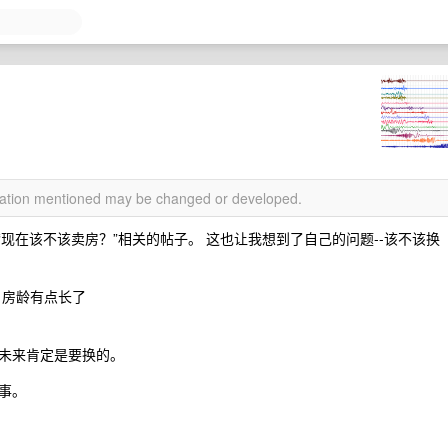
rmation mentioned may be changed or developed.
，“现在该不该卖房？”相关的帖子。 这也让我想到了自己的问题--该不该换
成，房龄有点长了
未来肯定是要换的。
事。