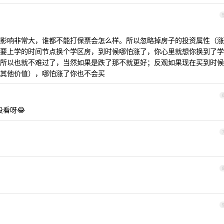
影响非常大，谁都不能打保票会怎么样。所以忽略掉房子的投资属性（涨
要上学的时间节点换个学区房，到时候哪怕涨了，你心里就想你换到了学
所以也就不难过了，当然如果是跌了那不就更好；反观如果现在买到时候
其他价值），哪怕涨了你也不会买
看呀😂