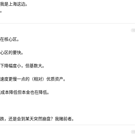
我是上海这边。
房。
1
在核心区。
心区的要快。
下降幅度小，但基数大。
速度更慢一点的（相对）优质资产。
然成本降低但本金也在降低。
。
跌，还是会到某天突然崩盘？我赌前者。
1