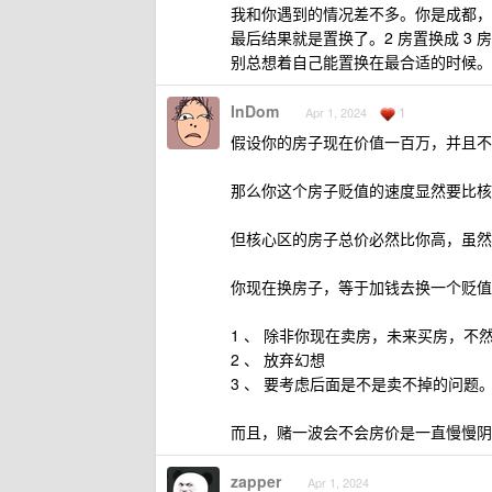
我和你遇到的情况差不多。你是成都，
最后结果就是置换了。2 房置换成 3 
别总想着自己能置换在最合适的时候。
InDom
1
Apr 1, 2024
假设你的房子现在价值一百万，并且不
那么你这个房子贬值的速度显然要比核
但核心区的房子总价必然比你高，虽然
你现在换房子，等于加钱去换一个贬值
1 、 除非你现在卖房，未来买房，不
2 、 放弃幻想
3 、 要考虑后面是不是卖不掉的问题
而且，赌一波会不会房价是一直慢慢阴
zapper
Apr 1, 2024