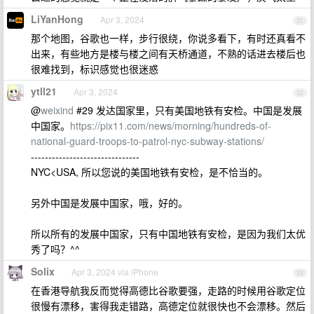
LiYanHong
Apr 3, 2024
31
那个地图，谷歌也一样，步行很绕，你说多看下，有时还真看不
出来，有些地方是楼与楼之间有天桥通道，不熟的话进去楼后也
很难找到，标识感觉也很迷惑
ytll21
Apr 3, 2024
32
@
weixind
#29 发达国家里，只有美国地铁有安检。中国是发展
中国家。
https://pix11.com/news/morning/hundreds-of-
national-guard-troops-to-patrol-nyc-subway-stations/
-------------------------------
NYC<USA, 所以您说的美国地铁有安检，是不恰当的。
另外中国是发展中国家，哦，好的。
所以所有的发展中国家，只有中国地铁有安检，是因为我们太优
秀了吗？^^
Solix
Apr 3, 2024 via iPhone
33
在香港导航我反而觉得高德比谷歌要强，走路的时候用谷歌定位
很慢有漂移，害得我走错路，高德定位就很快也不会漂移。然后