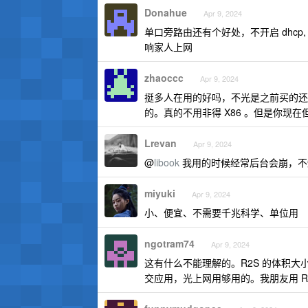
Donahue
Apr 9, 2024
单口旁路由还有个好处，不开启 dhc
响家人上网
zhaoccc
Apr 9, 2024
挺多人在用的好吗，不光是之前买的还在
的。真的不用非得 X86 。但是你现在
Lrevan
Apr 9, 2024
@
libook
我用的时候经常后台会崩，不
miyuki
Apr 9, 2024
小、便宜、不需要千兆科学、单位用
ngotram74
Apr 9, 2024
这有什么不能理解的。R2S 的体积大小
交应用，光上网用够用的。我朋友用 R