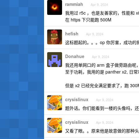
rammiah
Apr 9, 2024
我用过 r5c ，也是友善家的，性能和 x8
在 https 下只能跑 500M
hefish
Apr 9, 2024
这标题起的。。。op 你厉害，成功的
Donahue
Apr 9, 2024
我还用单网口的 arm 盒子做旁路由呢，
至于功耗，我用的是 panther x2, 日常
但是 x2 已经完全满足要求了，跑 300
crysislinux
Apr 9, 2024
题外话。你们能看到一楼的头像吗，还
crysislinux
Apr 9, 2024
又看了眼。。原来他是故意做的那种头