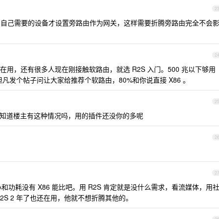
2
p, 自己需要的设备才设置旁路由作为网关，这样需要折腾旁路由完全不会
2
用，还有很多人现在刚接触软路由，就选 R2S 入门。500 兆以下够用
但凡发个帖子问让大家给推荐个软路由，80%和你说直接 X86 。
2
知道楼主有这种情况吗，用的插件还没你的多呢
2
2
和功耗没有 X86 能比吧。用 R2S 肯定就是没什么需求，看流媒体，用
2S 2 年了也还在用，他就不想折腾其他的。