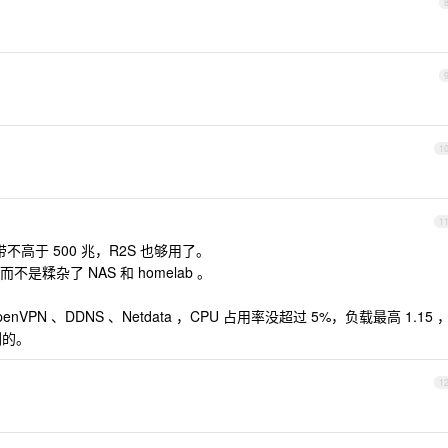
1
1
不高于 500 兆，R2S 也够用了。
糅杂了 NAS 和 homelab 。
、OpenVPN 、DDNS 、Netdata ，CPU 占用率没超过 5%，负载最高 1.15 
剩的。
1