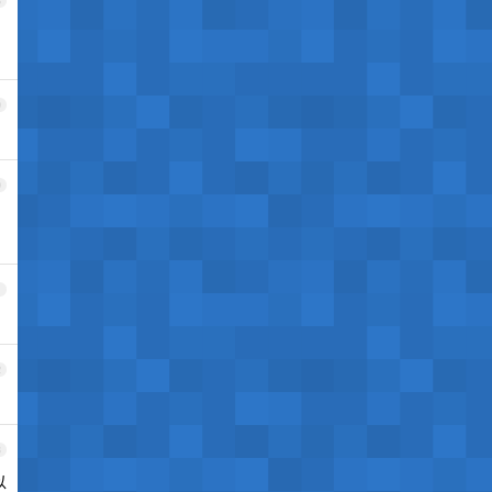
8
，
9
0
1
2
3
以