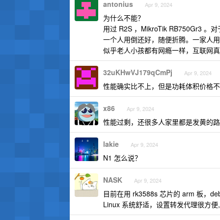
antonius
Apr 9, 2024
为什么不能？
用过 R2S ，MikroTik RB750
一个人用倒还好，随便折腾。一家人用
似乎老人小孩都有网瘾一样，互联网真
32uKHwVJ179qCmPj
Apr 9, 2024
性能确实比不上，但是功耗体积价格不一定
x86
Apr 9, 2024
性能过剩，还很多人家里都是发黄的路
lakie
Apr 9, 2024
N1 怎么说？
NASK
Apr 9, 2024
目前在用 rk3588s 芯片的 arm 板，de
Linux 系统舒适，设置转发代理很方便,all