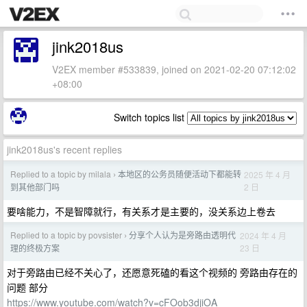
jink2018us
V2EX member #533839, joined on 2021-02-20 07:12:02
+08:00
Switch topics list
jink2018us's recent replies
Replied to a topic by milala
本地区的公务员随便活动下都能转
2025 年 4 月
›
2 日
到其他部门吗
要啥能力，不是智障就行，有关系才是主要的，没关系边上卷去
Replied to a topic by povsister
分享个人认为是旁路由透明代
2024 年 4 月
›
23 日
理的终极方案
对于旁路由已经不关心了，还愿意死磕的看这个视频的 旁路由存在的
问题 部分
https://www.youtube.com/watch?v=cFOob3djiOA