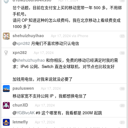
16
岔个话题，目前在支付宝上买的移动宽带一年 500 多，不用绑
手机号。
请问 OP 知道这种的怎么续费吗，我在北京移动上看续费变成
1000 多了
shehuizhuyihao
Apr 17, 2024 via iPhone
17
@
xpn282
月俺们不喜欢移动只认电信
xpn282
Apr 17, 2024
18
@
shehuizhuyihao
和你相反，免费的移动已经满足时我的需
求：IPv6 公网、Switch 直连全球联机、对节点也比较友好
加钱用电信，对我来说就没必要了
pauluswen
Apr 17, 2024
19
移动家宽不支持公网 IP ，我都想换电信了
chunXD
Apr 17, 2024
20
@
YGBlvcAK
#9 这个哪里有，我看都是 200M 起跳
letmefly
Apr 17, 2024
21