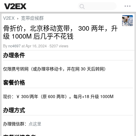
V2EX
宽带症候群
›
骨折价，北京移动宽带， 300 两年，升
级 1000M 后几乎不花钱
By
nc4697
at Apr 16, 2024 · 5207 views
办理条件
仅限携号转网（或办理非移动卡，并在网 30 天后转网）
套餐价格
现价：￥ 300/两年（原 600 两年）。每月+18 升级 1000M
办理方式
办理微信群：
点这里