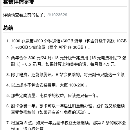
套餐详情参考
详情请查看之前的帖子：
/t/1023629
总结
1000 兆宽带+200 分钟通话+60GB 流量（包含升级千兆送 10GB
）+60GB 定向流量（两个 APP 各 30GB ）。
两年合计 300 元/24 月+18 元升级千兆费用-(15 元电费补贴*2 张
副卡) = 0.5 元/月。如果计算上物美券的话，每月赚 4.5 元。
除了电费，还能领腾讯、B 站会员啥的，每张副卡只能选一个领
以上成本不包含安装费用，大概 100-200 。
那些定向流量、电费啥的权益，应该是只有一年。
副卡免费一年。副卡可以一年后注销重新办理，或许就又能继续
享受免费权益（如果还有首年免费的活动）。
根据第 5 点，如果一年后副卡权益无法继续，那第 2 条的成本会
增加。请自行计算。