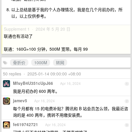
以上总结是基于我的个人办理情况，我是在几个月前办的，所
以，以上仅供参考。
Supplement 1 · 2024 年 5 月 20 日
联通也有活动了
联通：160G+100 分钟，500M 宽带。每月 99
骨折价
1000M
转网
50 replies
•
2025-01-14 09:00:00 +08:00
MfsyB4U351cUpJ66
Apr 16, 2024
1
我是月初办的 600 两年。
jamev5
Apr 16, 2024
2
每个月都有 15 的电费补贴？腾讯和 B 站会员怎么领，我最近咨
询的是 400 两年，携转不用缴安装费。
fe619742721
Apr 16, 2024
3