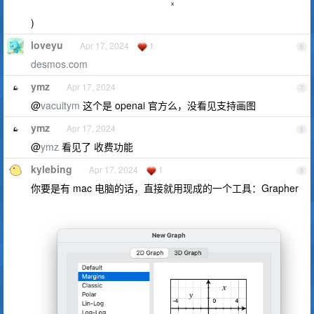
)
loveyu
Apr 17, 2024
1
6
desmos.com
ymz
Apr 17, 2024
7
@
vacuitym
这个是 openai 官方么，没看见支持画图
ymz
Apr 17, 2024
8
@
ymz
看见了 收费功能
kylebing
Apr 17, 2024
1
9
你要是有 mac 电脑的话，直接就用现成的一个工具：Grapher