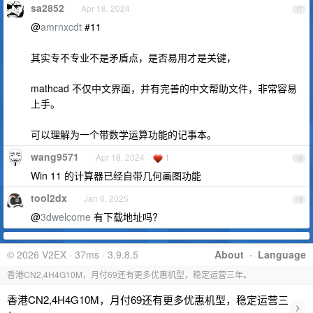
sa2852
Apr 18, 2024
17
@
amrnxcdt
#11
其实专不专业不是矛盾点，是否易用才是关键，
mathcad 不仅中文界面，并有完善的中文帮助文件，非常容易
上手。
可以理解为一个带数学运算功能的记事本。
wang9571
Apr 18, 2024
1
18
Win 11 的计算器已经自带几何画图功能
tool2dx
Jan 6, 2025
19
@
3dwelcome
有下载地址吗?
© 2026 V2EX · 37ms · 3.9.8.5
About
·
Language
香港CN2,4H4G10M，月付69还有更多优惠机型，稳定运营三年。
香港CN2,4H4G10M，月付69还有更多优惠机型，稳定运营三
›