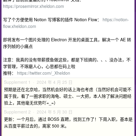
https://prosemirror.xheldon.com
写了个方便使用 Notion 写博客的插件 Notion Flow：
https://notion-
flow.xheldon.com
即将发布一个图片处理的 Electron 开发的桌面工具，解决一个 AE 转
序列帧的小痛点
注意：我真的没有带薪摸鱼做这些，都是下班搞的、、、没办法，不
学管理，不琢磨人心，心思都在码上啦
推特：
https://twitter.com/_Xheldon
Supplement 1 · 2024 年 4 月 25 日
预期是还在北京哈，当然机会好的话上海也考虑（当然好机会可能不
属于我，看了一圈求职的海龟、硕士、一大把，本人除了解决问题经
验上，其他毫无优势吖=_=）
Supplement 2 · 2024 年 5 月 30 日
更新：一个月后，通过 BOSS 直聘，找到工作了！下周入职，基本是
从百度平薪过去的，离家 500 米。