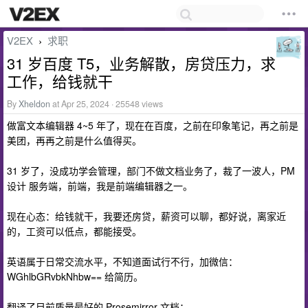
V2EX
求职
›
31 岁百度 T5，业务解散，房贷压力，求
工作，给钱就干
By
Xheldon
at Apr 25, 2024 · 25548 views
做富文本编辑器 4~5 年了，现在在百度，之前在印象笔记，再之前是
美团，再再之前是什么值得买。
31 岁了，没成功学会管理，部门不做文档业务了，裁了一波人，PM
设计 服务端，前端，我是前端编辑器之一。
现在心态：给钱就干，我要还房贷，薪资可以聊，都好说，离家近
的，工资可以低点，都能接受。
英语属于日常交流水平，不知道面试行不行，加微信：
WGhlbGRvbkNhbw== 给简历。
翻译了目前质量最好的 Prosemirror 文档：