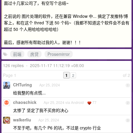
面过十几家公司了，有空写个总结~
之前说的 图片处理的软件，还在兼容 Window 中... 搞定了发推特/博
客上，和在这个 thred 下送 50 个码~（我都不知道这个软件会不会有
超过 50 个人用哈哈哈哈哈哈）
最后，感谢所有帮助过我的人，谢谢！！！
前端
房贷
Prosemirror
126 replies
•
2025-11-17 11:12:19 +08:00
Page 1
1
of 2
2
CHTuring
Apr 25, 2024
1
给我整的有点慌...
chaoschick
Apr 25, 2024 via Android
77
2
太惨了 坚定了我不买房的决心
walkerliu
Apr 25, 2024
3
不至于吧，有几个 P6 的坑，不过是 crypto 行业