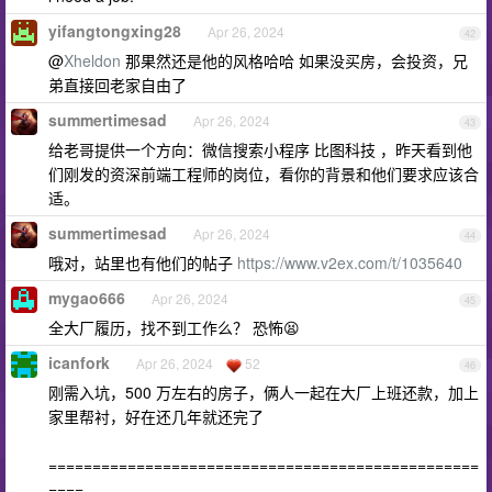
yifangtongxing28
Apr 26, 2024
42
@
Xheldon
那果然还是他的风格哈哈 如果没买房，会投资，兄
弟直接回老家自由了
summertimesad
Apr 26, 2024
43
给老哥提供一个方向：微信搜索小程序 比图科技 ，昨天看到他
们刚发的资深前端工程师的岗位，看你的背景和他们要求应该合
适。
summertimesad
Apr 26, 2024
44
哦对，站里也有他们的帖子
https://www.v2ex.com/t/1035640
mygao666
Apr 26, 2024
45
全大厂履历，找不到工作么？ 恐怖😫
icanfork
Apr 26, 2024
52
46
刚需入坑，500 万左右的房子，俩人一起在大厂上班还款，加上
家里帮衬，好在还几年就还完了
=================================================
====