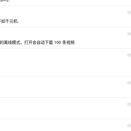
1
不如千元机.
1
离线模式，打开会自动下载 100 条视频
1
1
1
1