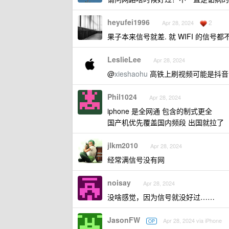
heyufei1996
2
Apr 28, 2024
果子本来信号就差. 就 WIFI 的信号都
LeslieLee
Apr 28, 2024
@
xieshaohu
高铁上刷视频可能是抖音的
Phil1024
Apr 28, 2024
iphone 是全网通 包含的制式更全
国产机优先覆盖国内频段 出国就拉了
jlkm2010
Apr 28, 2024
经常满信号没有网
noisay
Apr 28, 2024
没啥感觉，因为信号就没好过……
JasonFW
Apr 28, 2024 via iPhone
OP