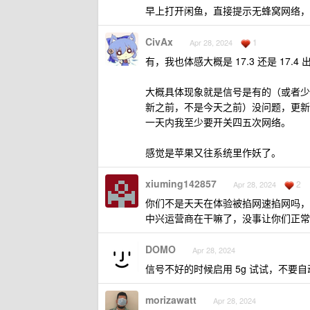
早上打开闲鱼，直接提示无蜂窝网络，
CivAx
1
Apr 28, 2024
有，我也体感大概是 17.3 还是 17.
大概具体现象就是信号是有的（或者少
新之前，不是今天之前）没问题，更新
一天内我至少要开关四五次网络。
感觉是苹果又往系统里作妖了。
xiuming142857
2
Apr 28, 2024
你们不是天天在体验被掐网速掐网吗，不
中兴运营商在干嘛了，没事让你们正常
DOMO
Apr 28, 2024
信号不好的时候启用 5g 试试，不要自动
morizawatt
Apr 28, 2024