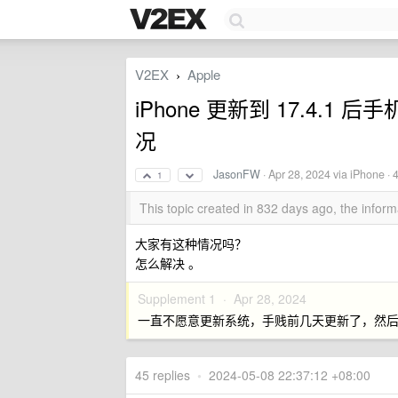
V2EX
Apple
›
iPhone 更新到 17.4.
况
JasonFW
·
Apr 28, 2024
via iPhone · 
1
This topic created in 832 days ago, the info
大家有这种情况吗？
怎么解决 。
Supplement 1 ·
Apr 28, 2024
一直不愿意更新系统，手贱前几天更新了，然后就
45 replies
•
2024-05-08 22:37:12 +08:00