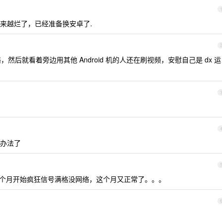
来越烂了，已经准备换安卓了.
络，然后就看着旁边用其他 Android 机的人还在刷视频，安慰自己是 dx 运
办法了
，上个月开始疯狂信号满格没网络，这个月又正常了。。。