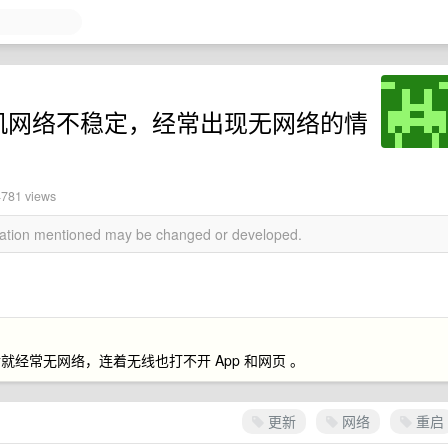
1 后手机网络不稳定，经常出现无网络的情
4781 views
rmation mentioned may be changed or developed.
经常无网络，连着无线也打不开 App 和网页 。
更新
网络
重启