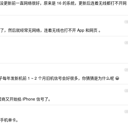
没更新前一直网络很好，原来是 16 的系统，更新后连着无线都打不开网
1
，然后就经常无网络，连着无线也打不开 App 和网页 。
2
2
果子每年发新机前 1 ~ 2 个月旧机信号会好很多，你猜猜是为什么呢 😀
2
商又开始掐 iPhone 信号了。
2
手机单卡。