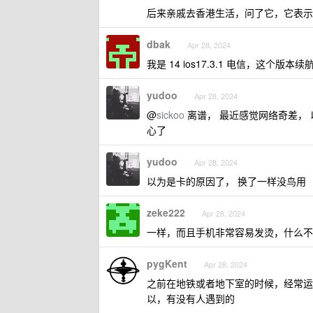
后来亲戚去香港生活，问了它，它表示
dbak
Apr 28, 2024
我是 14 ios17.3.1 电信，这
yudoo
Apr 28, 2024
@
sickoo
离谱， 最近感觉网络奇差， 
心了
yudoo
Apr 28, 2024
以为是卡的原因了， 换了一样没鸟用
zeke222
Apr 28, 2024
一样，而且手机非常容易发烫，什么不操
pygKent
Apr 28, 2024
之前在地铁或者地下室的时候，经常运
以，有没有人遇到的