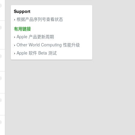
1
Support
根据产品序列号查看状态
›
2
有用链接
Apple 产品更新周期
›
Other World Computing 性能升级
›
Apple 软件 Beta 测试
›
3
4
5
6