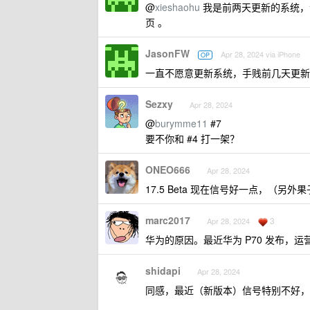
@
xieshaohu
我是前两天更新的系统，
页 。
JasonFW
Apr 28, 2024 via iPhone
OP
一直不愿意更新系统，手贱前几天更新了
Sezxy
Apr 28, 2024
@
burymme11
#7
要不你和 #4 打一架？
ONEO666
Apr 28, 2024
17.5 Beta 现在信号好一点，（另外
marc2017
3
Apr 28, 2024
华为的原因。最近华为 P70 发布，运营
shidapi
Apr 28, 2024
同感，最近（新版本）信号特别不好，