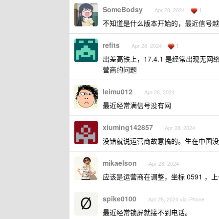
SomeBodsy
1
Apr 28, 2024
不知道是什么版本开始的，最近信号越
refits
1
Apr 28, 2024
出差高铁上，17.4.1 是经常出现无网
营商的问题
leimu012
Apr 28, 2024
最近经常满信号没有网
xiuming142857
Apr 28, 2024
没错就说运营商故意搞的。生在中国没
mikaelson
Apr 28, 2024
应该是运营商在调整，坐标 0591 
spike0100
Apr 28, 2024 via iPhone
最近经常锁屏就接不到电话。