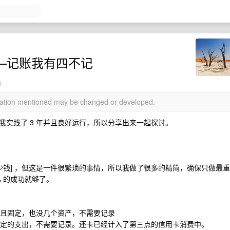
——记账我有四不记
s
rmation mentioned may be changed or developed.
实践了 3 年并且良好运行，所以分享出来一起探讨。
少钱] ，但这是一件很繁琐的事情，所以我做了很多的精简，确保只做最重
% 的成功就够了。
一且固定，也没几个资产，不需要记录
且固定的支出，不需要记录。还卡已经计入了第三点的信用卡消费中。