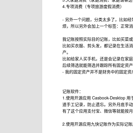
4.专项消费（专项旅游度假消费）
- 另外一个问题，分类太多了，比如
烦，所以另外会加上一个标签：正常消
我记账按照实际目的记账，比如买菜或
比如买衣服、剪头发，都记录在生活消
产。
比如给家人买手机，还是会记录在家庭
后续筛选就能筛选并跟踪所有固定资产
- 我的固定资产并不是财务中的固定
记账软件：
1.使用开源应用 Casbook-Des
道手工记录，防止遗忘。另外月底手动
有了这个应用支付宝、微信等就能按月
2.使用开源应用九快记账作为实际记账应