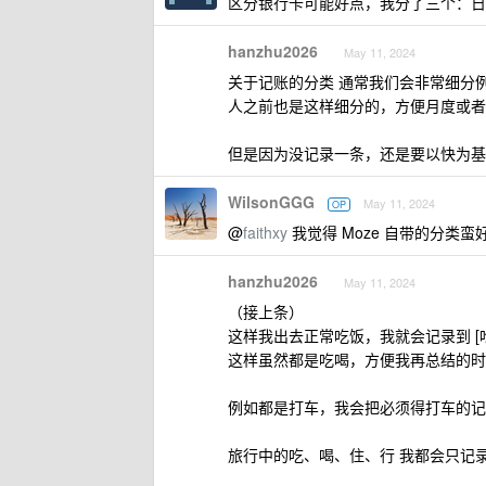
区分银行卡可能好点，我分了三个：日
hanzhu2026
May 11, 2024
关于记账的分类 通常我们会非常细分例如
人之前也是这样细分的，方便月度或者
但是因为没记录一条，还是要以快为基
WilsonGGG
May 11, 2024
OP
@
faithxy
我觉得 Moze 自带的分类蛮
hanzhu2026
May 11, 2024
（接上条）
这样我出去正常吃饭，我就会记录到 [吃
这样虽然都是吃喝，方便我再总结的时
例如都是打车，我会把必须得打车的记录到
旅行中的吃、喝、住、行 我都会只记录到