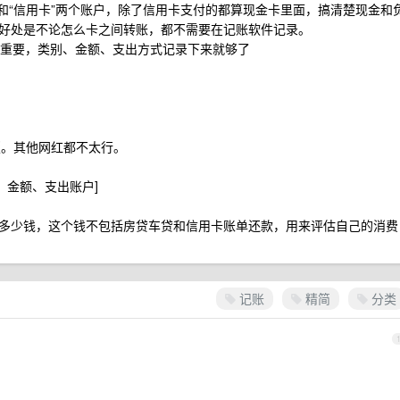
卡”和“信用卡”两个账户，除了信用卡支付的都算现金卡里面，搞清楚现金和
好处是不论怎么卡之间转账，都不需要在记账软件记录。
不重要，类别、金额、支出方式记录下来就够了
费版。其他网红都不太行。
、金额、支出账户]
多少钱，这个钱不包括房贷车贷和信用卡账单还款，用来评估自己的消费
记账
精简
分类