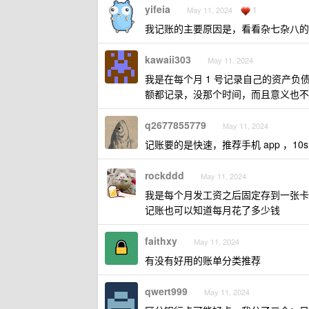
yifeia
1
May 11, 2024
我记账的主要原因是，看看杂七杂八的
kawaii303
May 11, 2024
我是在每个月 1 号记录自己的资产
额都记录，没那个时间，而且意义也不
q2677855779
May 11, 2024
记账要的是快速，推荐手机 app ，1
rockddd
May 11, 2024
我是每个月发工资之后固定存到一张卡
记账也可以知道每月花了多少钱
faithxy
May 11, 2024
有没有好用的账单分类推荐
qwert999
May 11, 2024