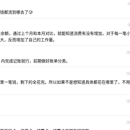
钱都流到哪去了🥲
负债余额，通过上个月和本月对比，就能知道消费有没有增加，对于每一笔
大，反而增加了自己的工作量。
1
0s 内完成记账就行，前期做好账单分类。
1
里一笔钱，剩下的全花完。所以如果不是想知道具体都花在哪里了，不用
1
1