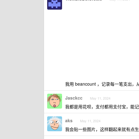
我用 beancount ，记录每一笔支出，
Jasckcc
May 11, 2024
我都是用花呗，支付都用支付宝，能记
aks
May 11, 2024
我会贴一些图片，这样翻起来就有点生