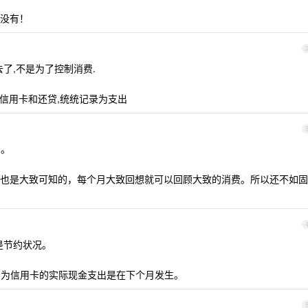
没有！
了,不是为了控制消费.
信用卡和还贷,统统记录为支出
的。
也是大致可知的，每个月大致回想就可以回顾大致的消费。所以还不如固
是节约状况。
为信用卡的实际现金支出是在下个月发生。