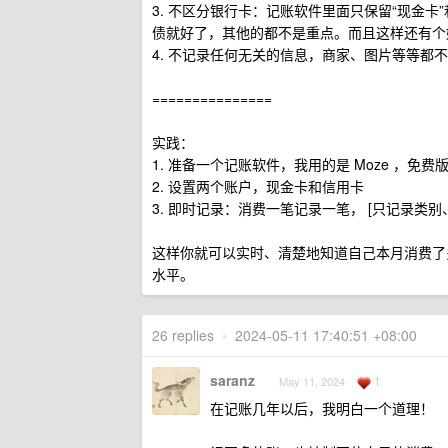
3. 不区分银行卡：记账软件里面只保留“现金
债就好了，其他的都不是重点。而且这样还有个
4. 不记录任何无关的信息，商家、图片等等都
===============
实践：
1. 准备一个记账软件，我用的是 Moze ，免
2. 设置两个账户，现金卡和信用卡
3. 即时记录：消费一笔记录一笔， [只记录类别
这样你就可以实时、清楚地知道自己本月消费了
水平。
26 replies
•
2024-05-11 17:40:51 +08:00
saranz
1
May 11, 2024
在记账几年以后，我明白一个道理！