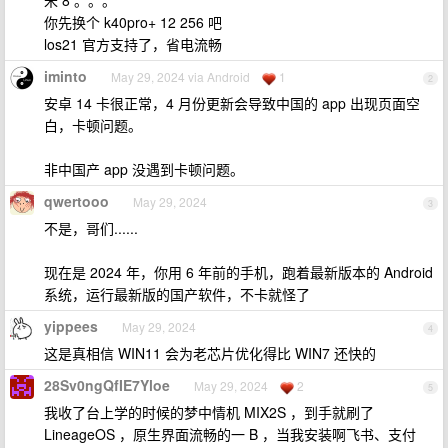
米 8 。。。
你先换个 k40pro+ 12 256 吧
los21 官方支持了，省电流畅
iminto
May 29, 2024 via Android
1
2
安卓 14 卡很正常，4 月份更新会导致中国的 app 出现页面空
白，卡顿问题。
非中国产 app 没遇到卡顿问题。
qwertooo
May 29, 2024
3
不是，哥们......
现在是 2024 年，你用 6 年前的手机，跑着最新版本的 Android
系统，运行最新版的国产软件，不卡就怪了
yippees
May 29, 2024
4
这是真相信 WIN11 会为老芯片优化得比 WIN7 还快的
28Sv0ngQfIE7Yloe
May 29, 2024
2
5
我收了台上学的时候的梦中情机 MIX2S ，到手就刷了
LineageOS ，原生界面流畅的一 B ，当我安装啊飞书、支付