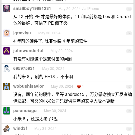
smallboy19991231
May 29, 2024 via iPhone
13
从 12 开始 PE 才是最好的体验。11 和以前都是 Los 和 Crdroid
体验最好，可惜了 PE 倒了😢
jqtmviyu
May 30, 2024
14
4 年前的硬件了, 除非你装 4 年前的软件.
johnwonderful
May 30, 2024
15
有没有可能这个是支付宝的问题
695975931
May 30, 2024
16
我的米 8 ，刷的 PE13 ，不卡啊
wobushisavior
May 30, 2024
1
17
没有，四年前的硬件，坐等 android15 ，万分感谢独立开发者编
译适配，可恶的小米公司只提供两年的安卓大版本更新
paranoiagu
May 30, 2024
18
小米 8 ，还是太老了吧。
wind3f
May 31, 2024
19