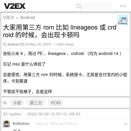
V2EX
Android
›
大家用第三方 rom 比如 lineageos 或 crd
roid 的时候，会出现卡顿吗
By
testme123
at May 29, 2024 · 11340 views
坐标小米 8 ，用过 PE 、lineageos 、crdroid （均为 android 14 ）
忘记 miui 是什么体验了
总是感觉，用第三方 rom 的时候，系统很卡，尤其是支付宝内的小程
序，卡到离谱
不管挂不挂梯子，总是这样
卡顿
第三方
ROM
22 replies
•
2024-06-06 14:30:13 +08:00
kokutou
May 29, 2024 via Android
1