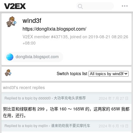
wind3f
https://donglixia.blogspot.com/
V2EX member #437135, joined on 2019-08-21 08:20:26
+08:00
donglixia.blogspot.com
Switch topics list
wind3f's recent replies
Replied to a topic by ddddd0
大功率充电头求推荐
2024 年 7 月 27 日
›
努比亚和绿联都有 299 ，功率 160 ～ 165W 的，这两家的 65W 我都
在用，还行。
Replied to a topic by mqllin
谁来劝劝我不要买摩托车
2024 年 6 月 19 日
›