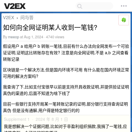
V2EX
问与答
›
如何向全网证明某人收到一笔钱?
By
meeop
at Aug 1, 2024 · 4740 views
假设用户 a 给用户 b 转账一笔钱,目前有什么办法向全网发布一个可验
证证明,证明这比转账存在有效? 注意是向全网证明,不是 a,b 之间查看
转账记录
区块链是一个解决方法,但是国内环境不可用 有什么能在国内环境正常
可用的解决方案吗?
我查询了下,比如支付宝很早以前是支持开具收款证明,并提供验证证明
真伪的渠道的,后面不知道为啥下线了
目前一些银行支持开局某一笔转账记录的证明,部分银行支持查询证明
真伪 但是没有通解,用户得是特定银行的的
Supplement 1 · 2024 年 8 月 1 日
我是想解决一个证据问题,比如对于非盈利组织捐款,我捐了一笔钱,应