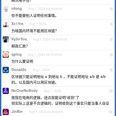
腾讯电子签？
rrfeng
Aug 1, 2024 via Android
5
你不能替别人证明任何事情。
Xc1Ym
Aug 1, 2024
6
为啥国内环境不能用区块链？
KylinYou
Aug 1, 2024 via Android
7
邮政汇款？
qping
Aug 1, 2024 via Android
8
为什么要证明
Donaldo
Aug 1, 2024
9
区块链只能证明地址 a 到地址 b ，不能证明地址 a/b 是 a/b
的。以及国内可以用区块链。
NoOneNoBody
Aug 1, 2024
10
按现在电商的逻辑，送达就能证明“收到”了
但实际上这是不合逻辑的，证明收到这个事实只能当事人自证
JinBin
Aug 1, 2024 via Android
11