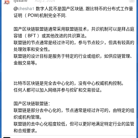
ljssafe
Aug 2, 2024
29
@
chesha1
数字人民币是国产区块链, 跟比特币的分布式工作量
证明（ POW)机制完全不同.
国产区块链联盟链通常采用联盟链技术，共识机制可以是拜占庭
容错（ BFT ）或其他改进的共识算法。
联盟链的节点通常是经过许可的，参与节点较少，但具有较高的
处理效率和安全性。
联盟链的设计目标是服务于特定的行业或组织，如供应链管理、
金融交易等。
比特币区块链是完全去中心化的，没有中心权威机构控制。
任何人都可以加入网络并参与挖矿和交易验证。
国产区块链联盟链：
联盟链是部分去中心化的，节点通常是经过许可的，由特定的组
织或机构管理。
联盟链的去中心化程度较低，但可以更好地满足特定行业的监管
和合规要求。