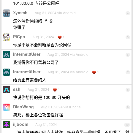
101.80.0.0 应该是公网吧
Xymmh
Aug 31, 2024 via Android
4
这么清新简约的 IP 段
你赚了
PiCpo
Aug 31, 2024
1
5
你是不是不会判断是否为公网🤔
Internet0User
Aug 31, 2024 via Android
6
我觉得你不用留着公网了
Internet0User
Aug 31, 2024 via Android
1
7
给真正有需要的人
ssh
Aug 31, 2024
1
8
快说你想打的是 100.80 开头的
DiaoWang
Aug 31, 2024 via iPhone
9
笑死，楼上各位攻击性好强
iijboom
Aug 31, 2024
10
上海电信联通公网点击就送，极品宽带一秒刷爆，不用看了，然