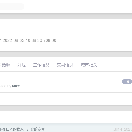
 2022-08-23 10:38:30 +08:00
术话题
好玩
工作信息
交易信息
城市相关
19
plied by
Mixx
下在日本的我家一户建的宽带
Jun 4, 202