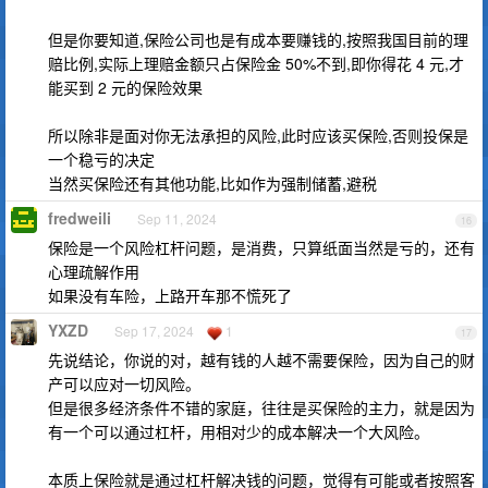
但是你要知道,保险公司也是有成本要赚钱的,按照我国目前的理
赔比例,实际上理赔金额只占保险金 50%不到,即你得花 4 元,才
能买到 2 元的保险效果
所以除非是面对你无法承担的风险,此时应该买保险,否则投保是
一个稳亏的决定
当然买保险还有其他功能,比如作为强制储蓄,避税
fredweili
Sep 11, 2024
16
保险是一个风险杠杆问题，是消费，只算纸面当然是亏的，还有
心理疏解作用
如果没有车险，上路开车那不慌死了
YXZD
Sep 17, 2024
1
17
先说结论，你说的对，越有钱的人越不需要保险，因为自己的财
产可以应对一切风险。
但是很多经济条件不错的家庭，往往是买保险的主力，就是因为
有一个可以通过杠杆，用相对少的成本解决一个大风险。
本质上保险就是通过杠杆解决钱的问题，觉得有可能或者按照客