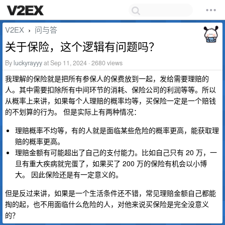
V2EX
问与答
›
关于保险，这个逻辑有问题吗？
By
luckyrayyy
at Sep 11, 2024 · 2680 views
我理解的保险就是把所有参保人的保费放到一起，发给需要理赔的
人。其中需要扣除所有中间环节的消耗、保险公司的利润等等。所以
从概率上来讲，如果每个人理赔的概率均等，买保险一定是一个赔钱
的不划算的行为。 但是实际上有两种情况：
理赔概率不均等，有的人就是面临某些危险的概率更高，能获取理
赔的概率更高。
理赔金额有可能超出了自己的支付能力。比如自己只有 20 万，一
旦有重大疾病就完蛋了，如果买了 200 万的保险有机会以小博
大。 因此保险还是有一定意义的。
但是反过来讲，如果是一个生活条件还不错，常见理赔金额自己都能
掏的起，也不用面临什么危险的人，对他来说买保险是完全没意义
的？