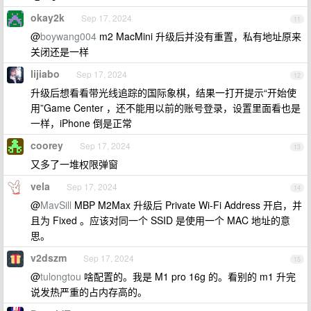
okay2k
Sep 17, 2024
11
@
boywang004
m2 MacMini 升级后并没有重置，私有地址原来
关闭还是一样
lijiabo
Sep 17, 2024
12
升级后想看看带光线追踪的国际象棋，结果一打开提示“开始使
用”Game Center ，还不能用以前的账号登录，设置里面看也是
一样，iPhone 倒是正常
coorey
Sep 17, 2024
13
又多了一堆权限弹窗
vela
Sep 17, 2024
14
@
MavSill
MBP M2Max 升级后 Private Wi-Fi Address 开启，并
且为 Fixed 。应该对同一个 SSID 是使用一个 MAC 地址的意
思。
v2dszm
Sep 17, 2024
15
@
tulongtou
啥配置的。我是 M1 pro 16g 的。看别的 m1 升完
说发热严重的占内存高的。