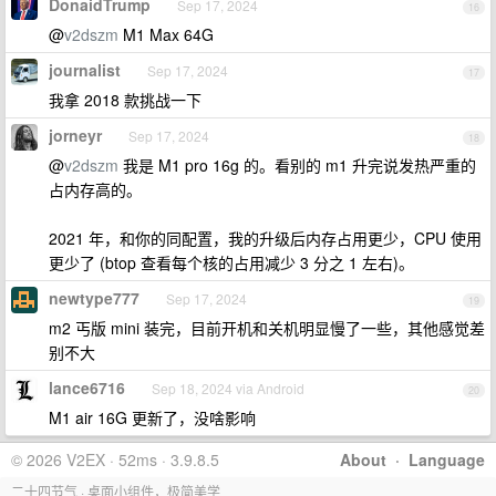
DonaidTrump
Sep 17, 2024
16
@
v2dszm
M1 Max 64G
journalist
Sep 17, 2024
17
我拿 2018 款挑战一下
jorneyr
Sep 17, 2024
18
@
v2dszm
我是 M1 pro 16g 的。看别的 m1 升完说发热严重的
占内存高的。
2021 年，和你的同配置，我的升级后内存占用更少，CPU 使用
更少了 (btop 查看每个核的占用减少 3 分之 1 左右)。
newtype777
Sep 17, 2024
19
m2 丐版 mini 装完，目前开机和关机明显慢了一些，其他感觉差
别不大
lance6716
Sep 18, 2024 via Android
20
M1 air 16G 更新了，没啥影响
© 2026 V2EX · 52ms · 3.9.8.5
About
·
Language
二十四节气 · 桌面小组件，极简美学