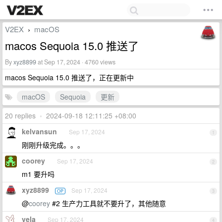
V2EX
macOS
›
macos Sequoia 15.0 推送了
By
xyz8899
at Sep 17, 2024 · 4760 views
macos Sequoia 15.0 推送了，正在更新中
macOS
Sequoia
更新
20 replies
•
2024-09-18 12:11:25 +08:00
kelvansun
Sep 17, 2024
1
刚刚升级完成。。。
coorey
Sep 17, 2024
2
m1 要升吗
xyz8899
Sep 17, 2024
OP
3
@
coorey
#2 生产力工具就不要升了，其他随意
vela
Sep 17, 2024
4