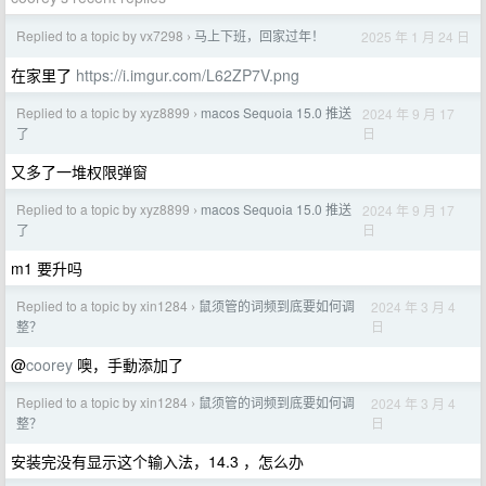
Replied to a topic by vx7298
马上下班，回家过年！
2025 年 1 月 24 日
›
在家里了
https://i.imgur.com/L62ZP7V.png
Replied to a topic by xyz8899
macos Sequoia 15.0 推送
2024 年 9 月 17
›
日
了
又多了一堆权限弹窗
Replied to a topic by xyz8899
macos Sequoia 15.0 推送
2024 年 9 月 17
›
日
了
m1 要升吗
Replied to a topic by xin1284
鼠须管的词频到底要如何调
2024 年 3 月 4
›
日
整？
@
coorey
噢，手動添加了
Replied to a topic by xin1284
鼠须管的词频到底要如何调
2024 年 3 月 4
›
日
整？
安装完没有显示这个输入法，14.3 ，怎么办