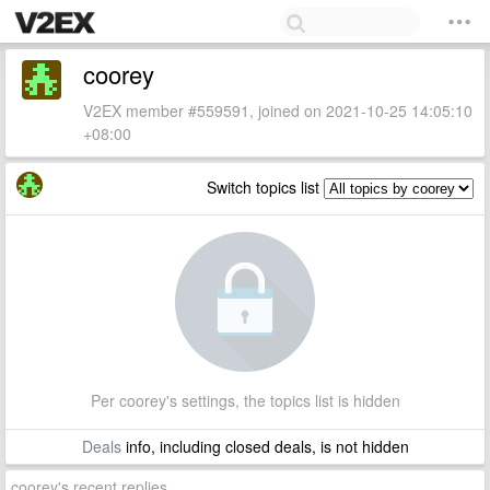
coorey
V2EX member #559591, joined on 2021-10-25 14:05:10
+08:00
Switch topics list
Per coorey's settings, the topics list is hidden
Deals
info, including closed deals, is not hidden
coorey's recent replies