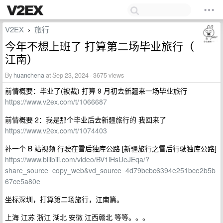
V2EX
旅行
›
今年不想上班了 打算第二场毕业旅行（
江南）
By
huanchena
at Sep 23, 2024 · 3675 views
前情概要：毕业了(被裁) 打算 9 月初去新疆来一场毕业旅行
https://www.v2ex.com/t/1066687
前情概要 2：我是那个毕业后去新疆旅行的 我回来了
https://www.v2ex.com/t/1074403
补一个 B 站视频 行驶在雪后独库公路 [新疆旅行之雪后行驶独库公路]
https://www.bilibili.com/video/BV1iHsUeJEqa/?
share_source=copy_web&vd_source=4d79bcbc6394e251bce2b5b
67ce5a80e
坐标深圳，打算第二场旅行，江南篇。
上海 江苏 浙江 湖北 安徽 江西赣北 等等。。。