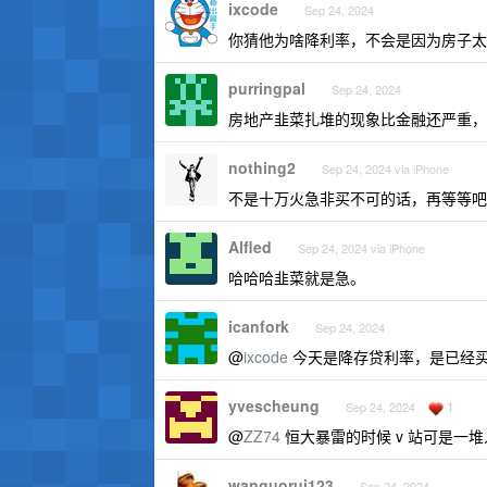
ixcode
Sep 24, 2024
你猜他为啥降利率，不会是因为房子太
purringpal
Sep 24, 2024
房地产韭菜扎堆的现象比金融还严重，
nothing2
Sep 24, 2024 via iPhone
不是十万火急非买不可的话，再等等吧
Alfled
Sep 24, 2024 via iPhone
哈哈哈韭菜就是急。
icanfork
Sep 24, 2024
@
ixcode
今天是降存贷利率，是已经买
yvescheung
1
Sep 24, 2024
@
ZZ74
恒大暴雷的时候 v 站可是一
wanguorui123
Sep 24, 2024