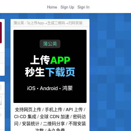
Home
Sign Up
Sign In
蒲公英 - 🚀上传App→生成二维码→扫码安装
支持网页上传 / 手机上传 / API 上传 /
1
CI-CD 集成 / 全球 CDN 加速 / 密码访
问 / 安装统计 / 二维码分享 / 不限安装
次数 / 永久免费