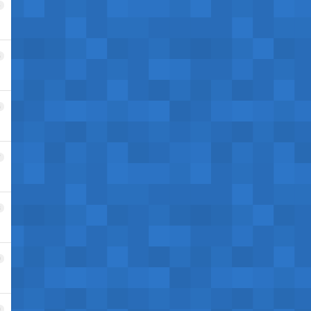
4
5
6
7
8
9
0