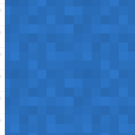
3
4
5
6
7
8