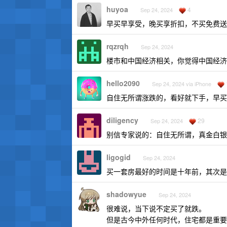
huyoa
4
Sep 24, 2024
早买早享受，晚买享折扣，不买免费送
rqzrqh
Sep 24, 2024
楼市和中国经济相关，你觉得中国经济
hello2090
Sep 24, 2024 via iPhone
自住无所谓涨跌的，看好就下手，早买
diligency
29
Sep 24, 2024
别信专家说的：自住无所谓，真金白银
ligogid
Sep 24, 2024
买一套房最好的时间是十年前，其次是
shadowyue
Sep 24, 2024
很难说，当下说不定买了就跌。
但是古今中外任何时代，住宅都是重要