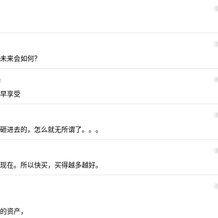
未来会如何？
1
早享受
砸进去的，怎么就无所谓了。。。
现在。所以快买，买得越多越好。
的资产，