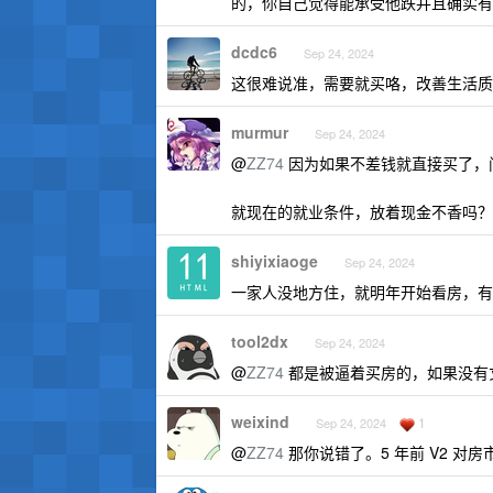
的，你自己觉得能承受他跌并且确实有
dcdc6
Sep 24, 2024
这很难说准，需要就买咯，改善生活质
murmur
Sep 24, 2024
@
ZZ74
因为如果不差钱就直接买了，
就现在的就业条件，放着现金不香吗？
shiyixiaoge
Sep 24, 2024
一家人没地方住，就明年开始看房，有
tool2dx
Sep 24, 2024
@
ZZ74
都是被逼着买房的，如果没有
weixind
1
Sep 24, 2024
@
ZZ74
那你说错了。5 年前 V2 