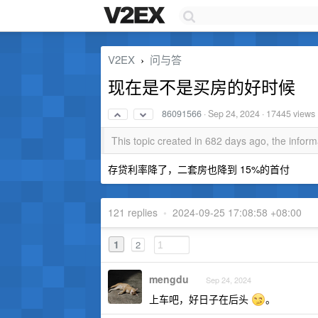
V2EX
问与答
›
现在是不是买房的好时候
86091566
·
Sep 24, 2024
· 17445 views
This topic created in 682 days ago, the info
存贷利率降了，二套房也降到 15%的首付
121 replies
•
2024-09-25 17:08:58 +08:00
1
2
mengdu
Sep 24, 2024
上车吧，好日子在后头
。