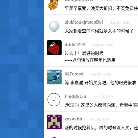
早买早享受，晚买大折扣，不买免费住
2I0Mto2kjm0c0B9i
Sep 24, 2024
大家都看空的时候就是入手的时候了
dddd1919
Sep 24, 2024
过去十年最好的时候
-----这句话放在明年也适用
027creed
Sep 24, 2024
等 李嘉诚 开始买房吧，他的眼光很准
FreddyLiu
Sep 24, 2024
@
ZZ74
这里的人都倾向润，看衰中国在
zcvvvbb
Sep 24, 2024
涨的时候抢着买，跌的时候没人买，还