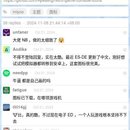
miyoo
主题
图标
38 replies
•
2024-11-08 21:44:14 +08:00
unfaner
Oct 21, 2024
1
大佬 NB ，做的太细致了
Aodika
Oct 21, 2024
2
不得不登陆回复，实在太酷。最近 ES-DE 更新了中文，刚好想
试试把模拟器都转移到安卓上，这套图标很完美。
needpp
Oct 21, 2024
3
牛逼 都是自己画的吗
fatigue
Oct 21, 2024
4
图标已下载，在哪领游戏机
titi14gj
Oct 21, 2024
5
🐮比，真的酷，不过现在电子 ED ，一个人玩游戏根本坚持不下
去