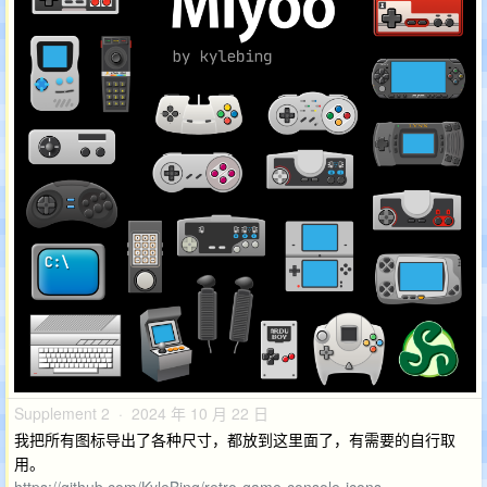
Supplement 2 · 2024 年 10 月 22 日
我把所有图标导出了各种尺寸，都放到这里面了，有需要的自行取
用。
https://github.com/KyleBing/retro-game-console-icons