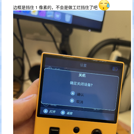
边框是挡住 1 像素的，不会是做工烂挡住了吧