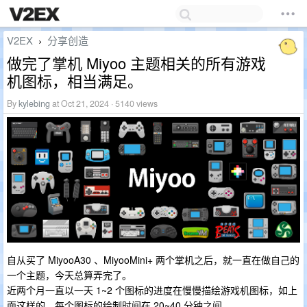
V2EX
分享创造
›
做完了掌机 Miyoo 主题相关的所有游戏
机图标，相当满足。
By
kylebing
at Oct 21, 2024 · 5140 views
自从买了 MiyooA30 、MiyooMini+ 两个掌机之后，就一直在做自己的
一个主题，今天总算弄完了。
近两个月一直以一天 1~2 个图标的进度在慢慢描绘游戏机图标，如上
面这样的。每个图标的绘制时间在 20~40 分钟之间。