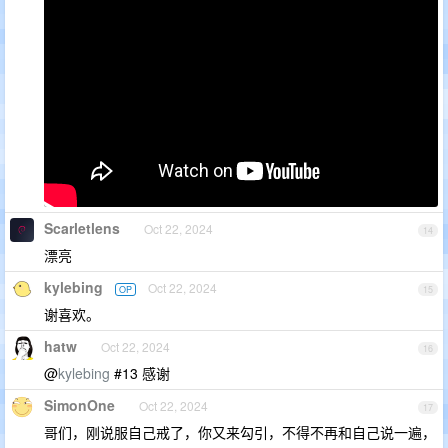
Scarletlens
Oct 22, 2024
14
漂亮
kylebing
Oct 22, 2024
OP
15
谢喜欢。
hatw
Oct 22, 2024
16
@
kylebing
#13 感谢
SimonOne
Oct 22, 2024
17
哥们，刚说服自己戒了，你又来勾引，不得不再和自己说一遍，