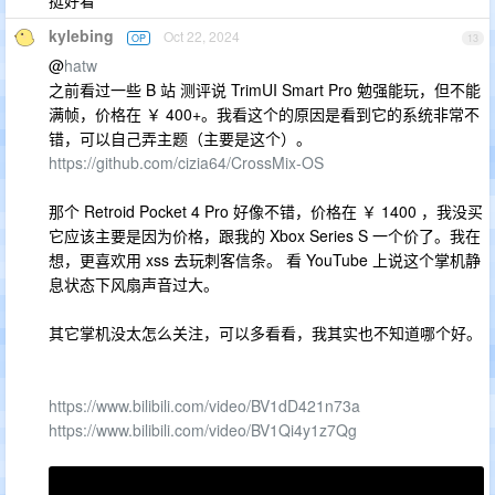
kylebing
Oct 22, 2024
OP
13
@
hatw
之前看过一些 B 站 测评说 TrimUI Smart Pro 勉强能玩，但不能
满帧，价格在 ￥ 400+。我看这个的原因是看到它的系统非常不
错，可以自己弄主题（主要是这个）。
https://github.com/cizia64/CrossMix-OS
那个 Retroid Pocket 4 Pro 好像不错，价格在 ￥ 1400 ，我没买
它应该主要是因为价格，跟我的 Xbox Series S 一个价了。我在
想，更喜欢用 xss 去玩刺客信条。 看 YouTube 上说这个掌机静
息状态下风扇声音过大。
其它掌机没太怎么关注，可以多看看，我其实也不知道哪个好。
https://www.bilibili.com/video/BV1dD421n73a
https://www.bilibili.com/video/BV1Qi4y1z7Qg