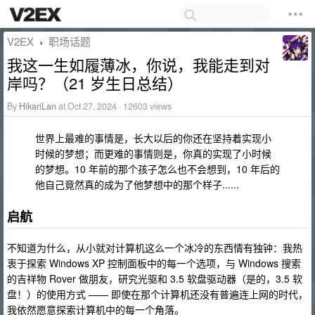
V2EX
职场话题
›
我这一生如履薄冰，你说，我能走到对
岸吗？（21 岁生日总结）
By
HikariLan
at Oct 27, 2024 · 12603 views
世界上最难的事情是，长大以后的你还在坚持着实现小
时候的梦想；而更难的事情则是，你真的实现了小时候
的梦想。10 年前的那个孩子怎么也不会想到，10 年后的
他自己竟然真的成为了他梦想中的那个样子......
启航
不知道为什么，从小就对计算机这么一个冰冷的东西情有独钟：我热
衷于探索 Windows XP 控制面板中的每一个选项，与 Windows 搜索
的吉祥物 Rover 做朋友，研究光驱和 3.5 软盘驱动器（是的，3.5 软
盘！）的使用方式 —— 即使在那个计算机还没有普遍连上网的时代，
我依然愿意探索计算机中的每一个角落。