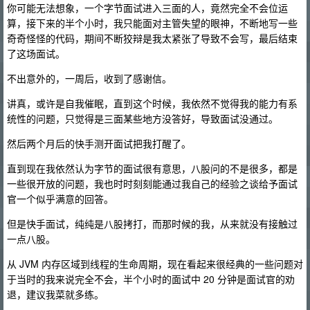
你可能无法想象，一个字节面试进入三面的人，竟然完全不会位运
算，接下来的半个小时，我只能面对主管失望的眼神，不断地写一些
奇奇怪怪的代码，期间不断狡辩是我太紧张了导致不会写，最后结束
了这场面试。
不出意外的，一周后，收到了感谢信。
讲真，或许是自我催眠，直到这个时候，我依然不觉得我的能力有系
统性的问题，只觉得是三面某些地方没答好，导致面试没通过。
然后两个月后的快手测开面试把我打醒了。
直到现在我依然认为字节的面试很有意思，八股问的不是很多，都是
一些很开放的问题，我也时时刻刻能通过我自己的经验之谈给予面试
官一个似乎满意的回答。
但是快手面试，纯纯是八股拷打，而那时候的我，从来就没有接触过
一点八股。
从 JVM 内存区域到线程的生命周期，现在看起来很经典的一些问题对
于当时的我来说完全不会，半个小时的面试中 20 分钟是面试官的劝
退，建议我菜就多练。