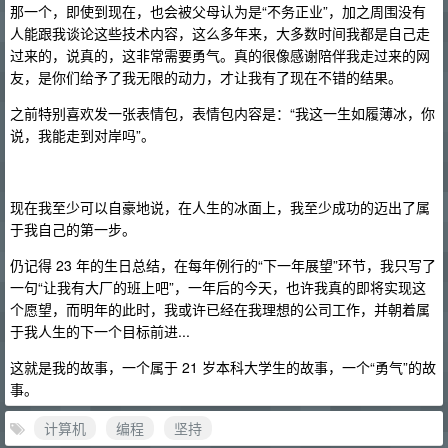
那一个，即使到现在，也会被父母认为是“不务正业”，加之周围没有
人能跟我谈论这些技术内容，这么多年来，大多数时间我都是自己走
过来的，说真的，这非常需要勇气。真的很像感谢陪伴我走过来的网
友，是你们给予了我无限的动力，才让我有了现在不错的结果。
之前特别喜欢发一张表情包，表情包内容是：“我这一生如履薄冰，你
说，我能走到对岸吗”。
现在我至少可以自豪地说，在人生的冰面上，我至少成功的迈出了属
于我自己的第一步。
仍记得 23 年的生日总结，在每年例行的“下一年展望”环节，我只写了
一句“让我有大厂的班上吧”，一年后的今天，也许我真的即将实现这
个愿望，而明年的此时，我或许已经在我理想的公司工作，并朝着属
于我人生的下一个目标前进...
这就是我的故事，一个属于 21 岁本科大学生的故事，一个“勇气”的故
事。
计算机
编程
坚持