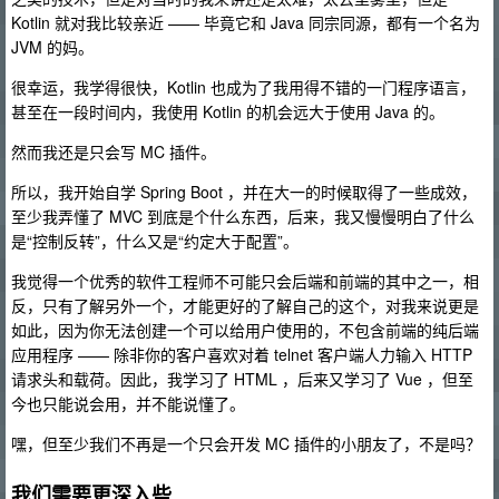
Kotlin 就对我比较亲近 —— 毕竟它和 Java 同宗同源，都有一个名为
JVM 的妈。
很幸运，我学得很快，Kotlin 也成为了我用得不错的一门程序语言，
甚至在一段时间内，我使用 Kotlin 的机会远大于使用 Java 的。
然而我还是只会写 MC 插件。
所以，我开始自学 Spring Boot ，并在大一的时候取得了一些成效，
至少我弄懂了 MVC 到底是个什么东西，后来，我又慢慢明白了什么
是“控制反转”，什么又是“约定大于配置”。
我觉得一个优秀的软件工程师不可能只会后端和前端的其中之一，相
反，只有了解另外一个，才能更好的了解自己的这个，对我来说更是
如此，因为你无法创建一个可以给用户使用的，不包含前端的纯后端
应用程序 —— 除非你的客户喜欢对着 telnet 客户端人力输入 HTTP
请求头和载荷。因此，我学习了 HTML ，后来又学习了 Vue ，但至
今也只能说会用，并不能说懂了。
嘿，但至少我们不再是一个只会开发 MC 插件的小朋友了，不是吗？
我们需要更深入些