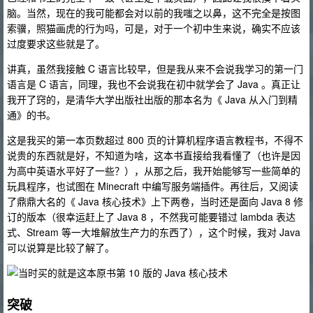
脑。当然，现在的我可能都会对以前的我嗤之以鼻，这不完全是按图
索骥，照猫画虎的行为吗，可是，对于一个初中生来说，确实不应该
过度要求这些就是了。
讲真，虽然我接触 C 语言比较早，但是我从来不会说我学习的第一门
语言是 C 语言，同理，我也不会说我在初中就学会了 Java 。真正让
我开了窍的，是清华大学出版社出版的那本名为《 Java 从入门到精
通》的书。
这是我买的第一本页数超过 800 页的计算机程序语言教程书，不得不
说贵的东西就是好，不知道为啥，这本书直接给我看懂了（也许是因
为高中英语水平好了一些？），从那之后，我开始能够写一些简单的
玩具程序，也试图在 Minecraft 中编写服务端插件。再往后，又阅读
了鼎鼎大名的《 Java 核心技术》上下两卷，当时还是面向 Java 8 修
订的版本（很幸运赶上了 Java 8 ，不然我可能要错过 lambda 表达
式、Stream 等一大堆解放生产力的东西了），这个时候，我对 Java
可以说算是比较了解了。
突破