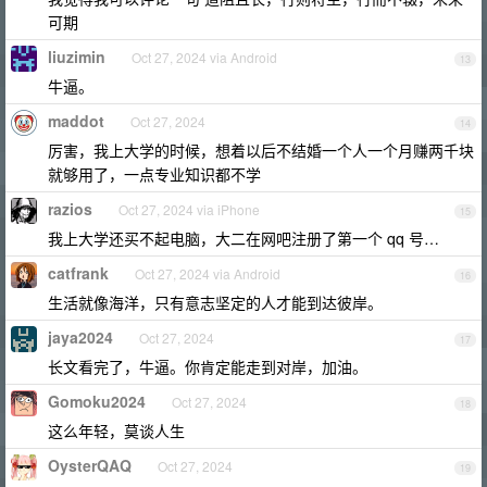
可期
liuzimin
Oct 27, 2024 via Android
13
牛逼。
maddot
Oct 27, 2024
14
厉害，我上大学的时候，想着以后不结婚一个人一个月赚两千块
就够用了，一点专业知识都不学
razios
Oct 27, 2024 via iPhone
15
我上大学还买不起电脑，大二在网吧注册了第一个 qq 号…
catfrank
Oct 27, 2024 via Android
16
生活就像海洋，只有意志坚定的人才能到达彼岸。
jaya2024
Oct 27, 2024
17
长文看完了，牛逼。你肯定能走到对岸，加油。
Gomoku2024
Oct 27, 2024
18
这么年轻，莫谈人生
OysterQAQ
Oct 27, 2024
19