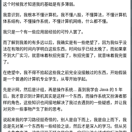
这个时候我才知道我的基础是有多薄弱。
我意识到，我根本不懂计算机，我不懂八股，不懂算法，不懂计算机
体系结构，不懂操作系统，不懂计算机网络，什么都不懂。
我只是一个有一些应用层经验的可怜人罢了。
而了解到我差的有多远以后，我确实是有一些绝望了，因为我似乎没
法在有限的时间内学明白这些东西，时间似乎已经太晚了，而如果拿
不到大厂实习，就意味着秋招完蛋了，秋招完蛋了，就意味着我完蛋
了。
在绝望中，我不得不拾起这些我之前完全没接触过的东西，开始假装
是一个普通的计算机专业学生，从零开始学起。
先是计网，然后是计组，再是操作系统... 直到我学会 Java 的 5 年
后，我才意识到计算机其实是这样一个东西，而操作系统又扮演者那
样的角色，这些知识也间接地解决了我过去遇到的一些疑惑，并让我
对另外一些事物产生了新的思考。
说起来我的学习路径挺奇怪的，别人是自下而上，我是自上而下，我
总是先对某一个东西有一些经验之谈，然后才是深入的学习。但从另