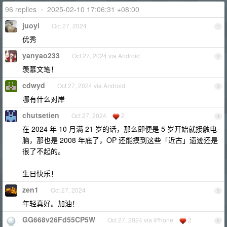
96 replies
•
2025-02-10 17:06:31 +08:00
juoyi
Oct 27, 2024
1
优秀
yanyao233
Oct 27, 2024 via Android
2
羡慕文笔！
cdwyd
Oct 27, 2024 via Android
3
哪有什么对岸
chutsetien
Oct 27, 2024
2
4
在 2024 年 10 月满 21 岁的话，那么即便是 5 岁开始就接触电
脑，那也是 2008 年底了，OP 还能摸到这些「近古」遗迹还是
很了不起的。
生日快乐！
zen1
Oct 27, 2024
5
年轻真好。加油！
GG668v26Fd55CP5W
Oct 27, 2024 via iPhone
2
6