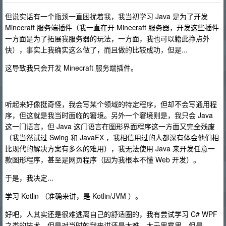
但说实话有一个瓶颈一直困扰着我，我当初学习 Java 是为了开发
Minecraft 服务端插件（我一直在开 Minecraft 服务器，开发这些插件
一方面是为了拓展我服务器的玩法，一方面，我也可以籍此挣点外
快），事实上我确实这么做了，而且做的比较成功，但是...
这导致我只会开发 Minecraft 服务端插件。
听起来好像挺奇怪，我会写某个领域的特定程序，但却不会写通用程
序，但这就是我当时面临的窘境。另外一个窘境则是，我只会 Java
这一门语言，但 Java 这门语言在图形界面程序这一方面又完全残废
（我当然试过 Swing 和 JavaFX ，我相信用过的人都深有体会他们相
比现代的解决方案有多么的难用），我无法使用 Java 来开发任意一
款图形程序，甚至是网页程序（因为我根本不懂 Web 开发）。
于是，我决定...
学习 Kotlin （准确来讲，是 Kotlin/JVM ）。
好吧，人其实还是很难逃离自己的舒适圈的，我有尝试学习 C# WPF
之类的技术，但是对当时的我来讲还是太难，太云里雾里，但是