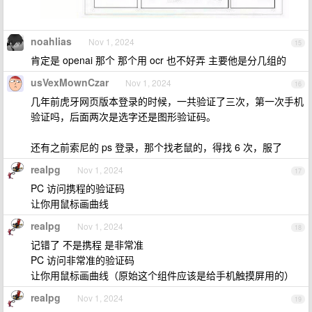
noahlias
Nov 1, 2024
15
肯定是 openai 那个 那个用 ocr 也不好弄 主要他是分几组的
usVexMownCzar
Nov 1, 2024
16
几年前虎牙网页版本登录的时候，一共验证了三次，第一次手机
验证吗，后面两次是选字还是图形验证码。
还有之前索尼的 ps 登录，那个找老鼠的，得找 6 次，服了
realpg
Nov 1, 2024
17
PC 访问携程的验证码
让你用鼠标画曲线
realpg
Nov 1, 2024
18
记错了 不是携程 是非常准
PC 访问非常准的验证码
让你用鼠标画曲线（原始这个组件应该是给手机触摸屏用的）
realpg
Nov 1, 2024
19