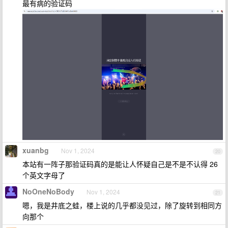
最有病的验证码
xuanbg
Nov 1, 2024
20
本站有一阵子那验证码真的是能让人怀疑自己是不是不认得 26
个英文字母了
NoOneNoBody
Nov 1, 2024
21
嗯，我是井底之蛙，楼上说的几乎都没见过，除了旋转到相同方
向那个