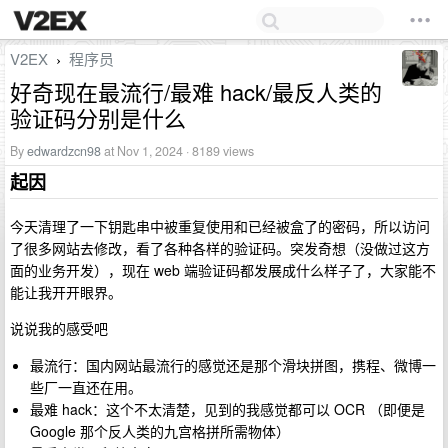
V2EX
程序员
›
好奇现在最流行/最难 hack/最反人类的
验证码分别是什么
By
edwardzcn98
at Nov 1, 2024 · 8189 views
起因
今天清理了一下钥匙串中被重复使用和已经被盒了的密码，所以访问
了很多网站去修改，看了各种各样的验证码。突发奇想（没做过这方
面的业务开发），现在 web 端验证码都发展成什么样子了，大家能不
能让我开开眼界。
说说我的感受吧
最流行：国内网站最流行的感觉还是那个滑块拼图，携程、微博一
些厂一直还在用。
最难 hack：这个不太清楚，见到的我感觉都可以 OCR （即便是
Google 那个反人类的九宫格拼所需物体）