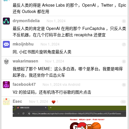
最反人类的得是 Arkose Labs 的那个，OpenAI ，Twitter ，Epic
还有 Outlook 都在用
drymonfidelia
Nov 1, 2024
6
最反人类的肯定是 OpenAI 在用的那个 FunCaptcha ，只反人类
不反机器，在几个打码平台上都比 recaptcha 还便宜
mkoijnbhu
Nov 1, 2024
7
同, 小红书图片旋转角度最反人类
wakarimasen
Nov 1, 2024
8
我想起了那个 MEME：这么多白酒，哪个是茅台。我要是喝得
起茅台，我还坐你个瓜怂火车
facebook47
Nov 1, 2024 via Android
9
V2 的验证码，还有机场不行谷歌的图片点击
Esec
Nov 1, 2024
1
10