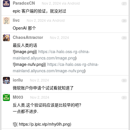
ParadoxCN
Nov 2, 2024 via Android
27
epic 客户端的验证，就没对过
livc
Nov 2, 2024 via Android
28
OpenAI 那个
ChaosAttractor
Nov 2, 2024
29
最反人类的话
![image.png](
https://ca-halo.oss-rg-china-
mainland.aliyuncs.com/image.png
)
![image-nufv.png](
https://ca-halo.oss-rg-china-
mainland.aliyuncs.com/image-nufv.png
)
iorilu
Nov 2, 2024
30
微软账户你申请个试试看就知道了
M003
Nov 2, 2024
31
反人类.这个验证码应该是比较早的吧?
一点都不进步.
![]( https://p.ipic.vip/mhy0lh.png)