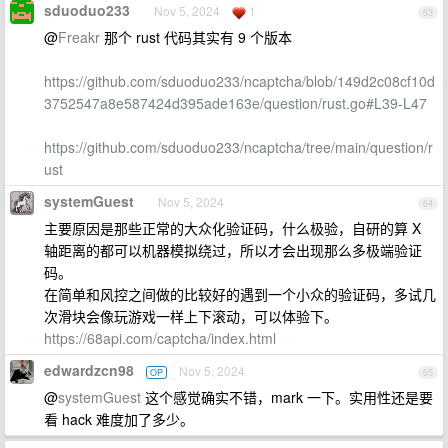
sduoduo233
Nov 5, 2024
1
63
@
Freakr
那个 rust 代码其实有 9 个版本
https://github.com/sduoduo233/ncaptcha/blob/149d2c08cf10d
3752547a8e587424d395ade163e/question/rust.go#L39-L47
https://github.com/sduoduo233/ncaptcha/tree/main/question/r
ust
systemGuest
Nov 5, 2024
64
主要原因是那些正常的大众化验证码，什么极验，自研的算 X
轴距离的都可以机器模拟绕过，所以才会出现那么多极端验证
码。
在简单和风控之间做的比较好的遇到一个小众的验证码，多试几
次滑块会像玩游戏一样上下滚动，可以体验下。
https://68api.com/captcha/index.html
edwardzcn98
Nov 5, 2024
OP
65
@
systemGuest
这个感觉确实不错，mark 一下。实用性还是要
看 hack 难度加了多少。