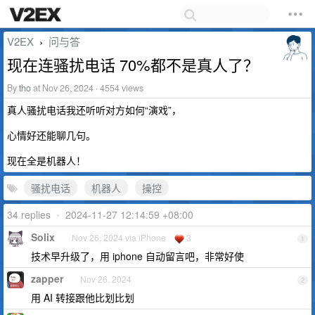
V2EX
问与答
›
现在连骚扰电话 70%都不是真人了？
By
tho
at Nov 26, 2024 · 4554 views
真人骚扰电话我还听听对方如何“演戏”，
心情好还能聊几句。
现在全是机器人！
骚扰电话
机器人
操控
34 replies
•
2024-11-27 12:14:59 +08:00
Solix
Nov 26, 2024 via iPhone
3
1
技术早升级了，用 iphone 自动留言吧，非常好使
zapper
Nov 26, 2024
2
用 AI 转接跟他比划比划