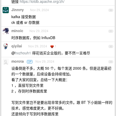
链接
https://iotdb.apache.org/zh/
Jinnrry
Nov 29, 2024
30
kafka 接受数据
ck 或者 sr 存数据
minoic
Nov 29, 2024
31
时序数据库，例如 InfluxDB
qiyilai
Nov 29, 2024
1
32
@
hxzhouh1
得花钱买企业版的，要不然一言难尽
morota
Nov 29, 2024
OP
33
设备倒是不多，大概 50 个，每个发送 2000 条。但是这是最初
的一个数据量，后续设备会持续增加。
看了大家的回复，总结一下大概是：
1 ，直接写到文件里
2 ，存到时序数据库里
写到文件里岂不是要出现非常多的文件。跟 BT 下小姐姐一样的
技术，感觉难度更大，更不好搞。
还是倾向于写到时序数据库里