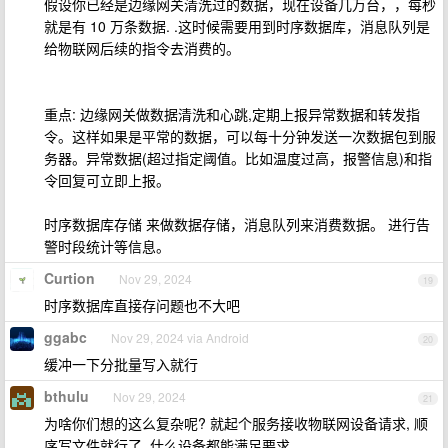
假设你已经是边缘网关清洗过的数据，现在设备几万台，，每秒
就是有 10 万条数据. .这时候需要用到时序数据库，消息队列是
给物联网后续的指令去消费的。
重点: 边缘网关做数据清洗和心跳,定期上报异常数据和转发指
令。这样如果是平常的数据，可以每十分钟发送一次数据包到服
务器。异常数据(超过指定阈值。比如温度过高，报警信息)和指
令回复可立即上报。
时序数据库存储 来做数据存储，消息队列来消费数据。 进行告
警时段统计等信息。
Curtion
Nov 29, 2024
19
时序数据库直接存问题也不大吧
ggabc
Nov 29, 2024 via Android
20
缓冲一下分批量写入就行
bthulu
Nov 29, 2024
21
为啥你们想的这么复杂呢? 就起个服务接收物联网设备请求, 顺
序写文件就行了, 什么设备都能满足要求.