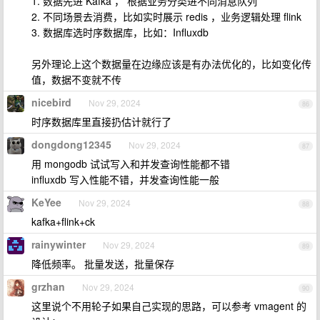
1. 数据先进 Kafka ， 根据业务分类进不同消息队列
2. 不同场景去消费，比如实时展示 redis ，业务逻辑处理 flink
3. 数据库选时序数据库，比如：Influxdb
另外理论上这个数据量在边缘应该是有办法优化的，比如变化传
值，数据不变就不传
nicebird
Nov 29, 2024
86
时序数据库里直接扔估计就行了
dongdong12345
Nov 29, 2024
87
用 mongodb 试试写入和并发查询性能都不错
influxdb 写入性能不错，并发查询性能一般
KeYee
Nov 29, 2024
88
kafka+flink+ck
rainywinter
Nov 29, 2024
89
降低频率。 批量发送，批量保存
grzhan
Nov 29, 2024
90
这里说个不用轮子如果自己实现的思路，可以参考 vmagent 的