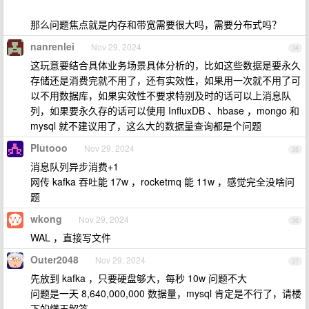
那么问题焦点就是内存和带宽需要很大吗，需要分布式吗？
nanrenlei
Nov 29, 2024
34
这玩意要结合具体业务场景具体分析的，比如这些数据是要永久
存储还是消费完就不用了，还有实效性，如果用一次就不用了可
以不用数据库，如果实效性不要求特别及时的话可以上消息队
列，如果要永久存的话可以使用 InfluxDB 、hbase ，mongo 和
mysql 就不建议用了，这么大的数据量查询都是个问题
Plutooo
Nov 29, 2024
35
消息队列异步消费+1
网传 kafka 吞吐能 17w ，rocketmq 能 11w ，感觉完全没啥问
题
wkong
Nov 29, 2024
36
WAL ，直接写文件
Outer2048
Nov 29, 2024
37
先放到 kafka ，只要硬盘够大，每秒 10w 问题不大
问题是一天 8,640,000,000 数据量，mysql 肯定是不行了，请楼
下的懂王解答