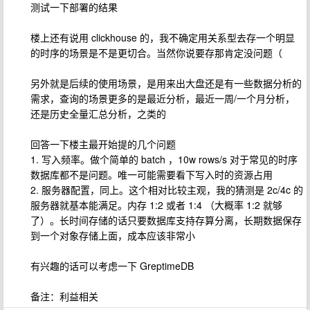
测试一下部署的结果
楼上还有说用 clickhouse 的，我不确定用关系型去存一个明显
的时序的场景是不是更切合。当然你说要存那肯定没问题（
另外就是后续的使用场景，是用来出大盘还是有一些数据分析的
需求，查询的场景更多的是最近分析，最近一周/一个月分析，
还是历史全量汇总分析，之类的
回答一下楼主最开始提的几个问题
1. 写入频率。做个简单的 batch ，10w rows/s 对于常见的时序
数据库都不是问题。唯一可能需要看下写入时的资源占用
2. 服务器配置，同上。这个相对比较主观，我的猜测是 2c/4c 的
服务器就基本能满足。内存 1:2 或者 1:4 （大概率 1:2 就够
了）。长时间存储的话只要数据库支持存算分离，长期数据保存
到一个对象存储上面，成本应该非常小
有兴趣的话可以考虑一下 GreptimeDB
备注：利益相关