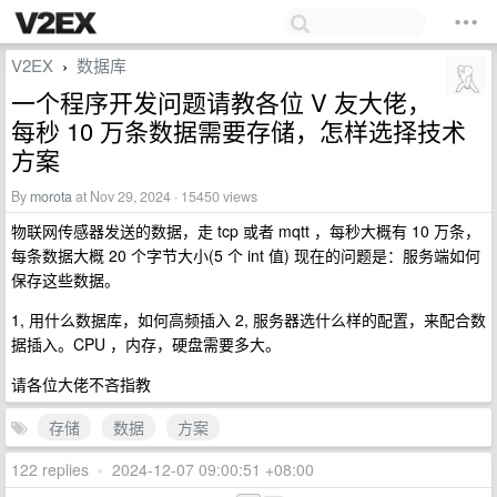
V2EX
数据库
›
一个程序开发问题请教各位 V 友大佬，
每秒 10 万条数据需要存储，怎样选择技术
方案
By
morota
at Nov 29, 2024 · 15450 views
物联网传感器发送的数据，走 tcp 或者 mqtt ，每秒大概有 10 万条，
每条数据大概 20 个字节大小(5 个 int 值) 现在的问题是：服务端如何
保存这些数据。
1, 用什么数据库，如何高频插入 2, 服务器选什么样的配置，来配合数
据插入。CPU ，内存，硬盘需要多大。
请各位大佬不吝指教
存储
数据
方案
122 replies
•
2024-12-07 09:00:51 +08:00