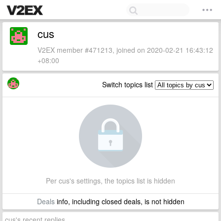
cus
V2EX member #471213, joined on 2020-02-21 16:43:12
+08:00
Switch topics list
Per cus's settings, the topics list is hidden
Deals
info, including closed deals, is not hidden
cus's recent replies