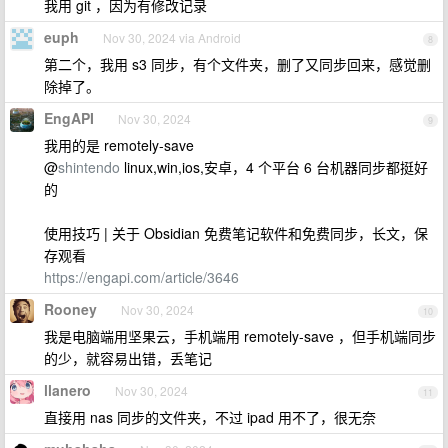
我用 git ，因为有修改记录
euph
Nov 30, 2024 via Android
8
第二个，我用 s3 同步，有个文件夹，删了又同步回来，感觉删
除掉了。
EngAPI
Nov 30, 2024
9
我用的是 remotely-save
@
shintendo
linux,win,ios,安卓，4 个平台 6 台机器同步都挺好
的
使用技巧 | 关于 Obsidian 免费笔记软件和免费同步，长文，保
存观看
https://engapi.com/article/3646
Rooney
Nov 30, 2024
10
我是电脑端用坚果云，手机端用 remotely-save ，但手机端同步
的少，就容易出错，丢笔记
llanero
Nov 30, 2024
11
直接用 nas 同步的文件夹，不过 ipad 用不了，很无奈