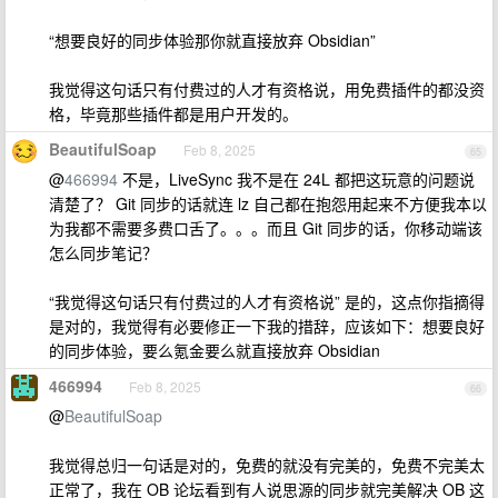
“想要良好的同步体验那你就直接放弃 Obsidian”
我觉得这句话只有付费过的人才有资格说，用免费插件的都没资
格，毕竟那些插件都是用户开发的。
BeautifulSoap
Feb 8, 2025
65
@
466994
不是，LiveSync 我不是在 24L 都把这玩意的问题说
清楚了？ Git 同步的话就连 lz 自己都在抱怨用起来不方便我本以
为我都不需要多费口舌了。。。而且 Git 同步的话，你移动端该
怎么同步笔记？
“我觉得这句话只有付费过的人才有资格说” 是的，这点你指摘得
是对的，我觉得有必要修正一下我的措辞，应该如下：想要良好
的同步体验，要么氪金要么就直接放弃 Obsidian
466994
Feb 8, 2025
66
@
BeautifulSoap
我觉得总归一句话是对的，免费的就没有完美的，免费不完美太
正常了，我在 OB 论坛看到有人说思源的同步就完美解决 OB 这