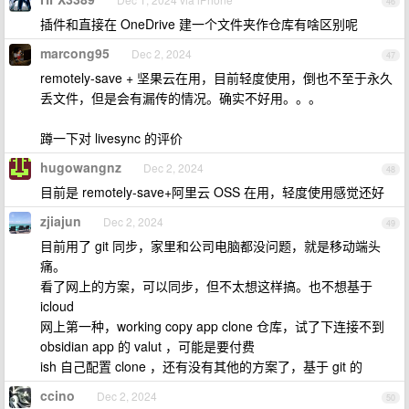
46
插件和直接在 OneDrive 建一个文件夹作仓库有啥区别呢
marcong95
Dec 2, 2024
47
remotely-save + 坚果云在用，目前轻度使用，倒也不至于永久
丢文件，但是会有漏传的情况。确实不好用。。。
蹲一下对 livesync 的评价
hugowangnz
Dec 2, 2024
48
目前是 remotely-save+阿里云 OSS 在用，轻度使用感觉还好
zjiajun
Dec 2, 2024
49
目前用了 git 同步，家里和公司电脑都没问题，就是移动端头
痛。
看了网上的方案，可以同步，但不太想这样搞。也不想基于
icloud
网上第一种，working copy app clone 仓库，试了下连接不到
obsidian app 的 valut ，可能是要付费
ish 自己配置 clone ，还有没有其他的方案了，基于 git 的
ccino
Dec 2, 2024
50