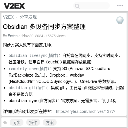
V2EX
分享发现
›
Obsidian 多设备同步方案整理
By
Frytea
at Nov 30, 2024 · 15675 views
同步方案大致有下面这几种：
(插件)
：自托管在线同步，支持实时同步，
obsidian-livesync
社区活跃，使用自建
数据库存放数据；
CouchDB
(插件)
：支持 S3 (Amazon S3/Cloudflare
remotely-save
R2/Backblaze B2/...)、Dropbox 、webdav
(NextCloud/InfiniCLOUD/Synology/...)、OneDrive 等数据源。
(插件)
：集成 git ，主要是 git 做版本管理的，用起
obsidian git
来不是很方便。
(官方同步)：官方方案，无需多言，每月 4$。
obsidian-sync
详细用法和对比更新在博客：
https://frytea.com/archives/1377/
同步
插件
方案