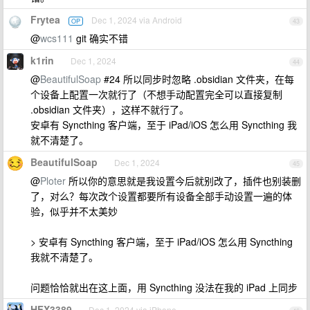
Frytea
Dec 1, 2024 via Android
OP
43
@
wcs111
git 确实不错
k1rin
Dec 1, 2024
44
@
BeautifulSoap
#24 所以同步时忽略 .obsidian 文件夹，在每
个设备上配置一次就行了（不想手动配置完全可以直接复制
.obsidian 文件夹），这样不就行了。
安卓有 Syncthing 客户端，至于 iPad/iOS 怎么用 Syncthing 我
就不清楚了。
BeautifulSoap
Dec 1, 2024
45
@
Ploter
所以你的意思就是我设置今后就别改了，插件也别装删
了，对么？每次改个设置都要所有设备全部手动设置一遍的体
验，似乎并不太美妙
> 安卓有 Syncthing 客户端，至于 iPad/iOS 怎么用 Syncthing
我就不清楚了。
问题恰恰就出在这上面，用 Syncthing 没法在我的 iPad 上同步
HFX3389
Dec 1, 2024 via iPhone