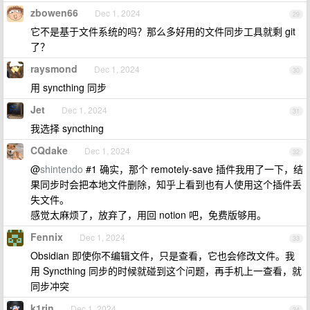
zbowen66
Dec 1, 2024
29
它不是基于文件系统的吗？那么多好用的文件同步工具就剩 git
了？
raysmond
Dec 1, 2024
30
用 syncthing 同步
Jet
Dec 1, 2024
31
我选择 syncthing
CQdake
Dec 1, 2024
32
@
shintendo
#1 确实，那个 remotely-save 插件我用了一下，结
果同步时会把本地文件删除，知乎上看到也有人使用这个插件丢
失文件。
感觉太麻烦了，放弃了，用回 notion 吧，免费版够用。
Fennix
Dec 1, 2024
33
Obsidian 即使你不编辑文件，只是查看，它也会修改文件。我
用 Syncthing 同步的时候就碰到这个问题，再手机上一查看，就
同步冲突
k1rin
Dec 1, 2024
34