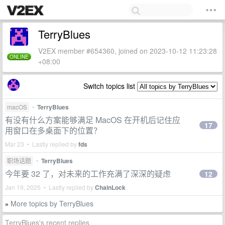
TerryBlues
V2EX member #654360, joined on 2023-10-12 11:23:28
ONLINE
+08:00
Switch topics list
macOS
•
TerryBlues
有没有什么方案能够满足 MacOS 在开机后记住应
17
用窗口在多桌面下的位置？
Mar 23 • Lastly replied by
fds
职场话题
•
TerryBlues
今年要 32 了，对未来的工作充满了深深的疑虑
12
Jan 19, 2025 • Lastly replied by
ChainLock
More topics by TerryBlues
»
TerryBlues's recent replies