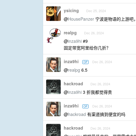
ysicing
Dec 25, 2024
@
HousePanzer
宁波是物语的上游吧
realpg
Dec 26, 2024
@
inza9hi
#9
固定带宽阿里给你几折？
inza9hi
Dec 26, 2024
OP
@
realpg
6.5
hackroad
Dec 26, 2024
@
inza9hi
3 折我都觉得贵
inza9hi
Dec 26, 2024
OP
@
hackroad
有渠道搞到便宜的吗
hackroad
Dec 26, 2024