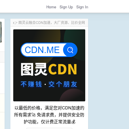
Home
Sign Up
Sign In
👉 图灵云融合CDN加速，大厂资源、比价全网
以最低的价格，满足您对CDN加速的
所有需求🚀 免请求费，并提供安全防
护功能，仅计费正常流量💰