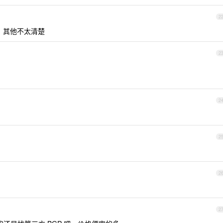
2
，其他不太清楚
2
2
2
2
2