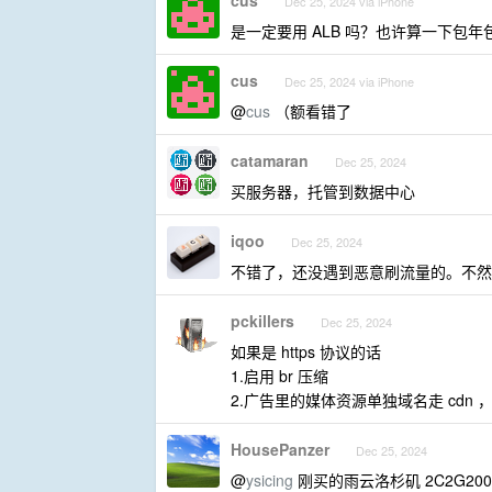
cus
Dec 25, 2024 via iPhone
是一定要用 ALB 吗？也许算一下包年包
cus
Dec 25, 2024 via iPhone
@
cus
（额看错了
catamaran
Dec 25, 2024
买服务器，托管到数据中心
iqoo
Dec 25, 2024
不错了，还没遇到恶意刷流量的。不然一天
pckillers
Dec 25, 2024
如果是 https 协议的话
1.启用 br 压缩
2.广告里的媒体资源单独域名走 cdn ，
HousePanzer
Dec 25, 2024
@
ysicing
刚买的雨云洛杉矶 2C2G2