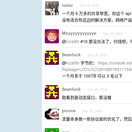
tuotu
Dec 25, 2024
一个月 5 万多的共享带宽，你这个 
没有适合你这边的解决方案，网络产品
Moyyyyyyyyyyye
Dec 25, 2024
@
inza9hi
#10 那没办法了，付钱吧，
Seanfuck
Dec 25, 2024
@
inza9hi
字节的：
https://console.
Package%7C%7C729158078317150
一个月多于 100TB 可以 3 毛以下
Seanfuck
Dec 25, 2024
刚看到是动态接口，那没辙
picone
Dec 25, 2024
流量本身做一些协议层的优化了，然后