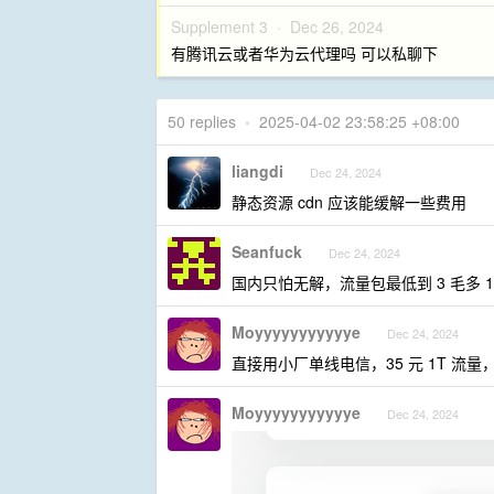
Supplement 3 ·
Dec 26, 2024
有腾讯云或者华为云代理吗 可以私聊下
50 replies
•
2025-04-02 23:58:25 +08:00
liangdi
Dec 24, 2024
静态资源 cdn 应该能缓解一些费用
Seanfuck
Dec 24, 2024
国内只怕无解，流量包最低到 3 毛多 
Moyyyyyyyyyyye
Dec 24, 2024
直接用小厂单线电信，35 元 1T 流量
Moyyyyyyyyyyye
Dec 24, 2024