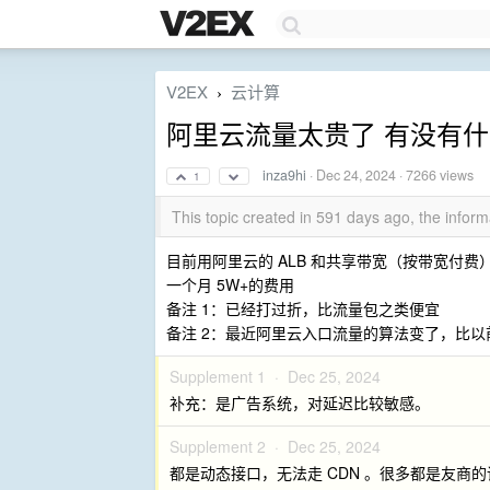
V2EX
云计算
›
阿里云流量太贵了 有没有
inza9hi
·
Dec 24, 2024
· 7266 views
1
This topic created in 591 days ago, the info
目前用阿里云的 ALB 和共享带宽（按带宽付费
一个月 5W+的费用
备注 1：已经打过折，比流量包之类便宜
备注 2：最近阿里云入口流量的算法变了，比以
Supplement 1 ·
Dec 25, 2024
补充：是广告系统，对延迟比较敏感。
Supplement 2 ·
Dec 25, 2024
都是动态接口，无法走 CDN 。很多都是友商的