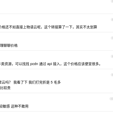
价格还不如直接上物语云呢，这个转接算了一下，其实不太划算
理聊聊价格
类资源，可以找找 pcdn 通过 api 接入，这个价格应该便宜很多。
吗？ 我看了下 我们打完折是 5 毛多
比较贵
1
较敏感 这种不敢用